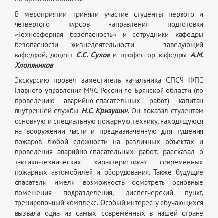
В мероприятии приняли участие студенты первого и
четвертого курсов направления подготовки
«Техносферная безопасность» и сотрудники кафедры
безопасности жизнедеятельности – заведующий
кафедрой, доцент
С.С. Сухов
и профессор кафедры
А.М.
Хлопяников
Экскурсию провел заместитель начальника СПСЧ ФПС
Главного управления МЧС России по Брянской области (по
проведению аварийно-спасательных работ) капитан
внутренней службы
Н.С. Кривушин.
Он показал студентам
основную и специальную пожарную технику, находящуюся
на вооружении части и предназначенную для тушения
пожаров любой сложности на различных объектах и
проведения аварийно-спасательных работ; рассказал о
тактико-технических характеристиках современных
пожарных автомобилей и оборудования. Также будущие
спасатели имели возможность осмотреть основные
помещения подразделения, диспетчерский пункт,
тренировочный комплекс. Особый интерес у обучающихся
вызвала одна из самых современных в нашей стране