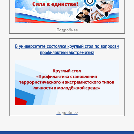
Подробнее
В университете состоялся круглый стол по вопросам
профилактики экстремизма
Подробнее