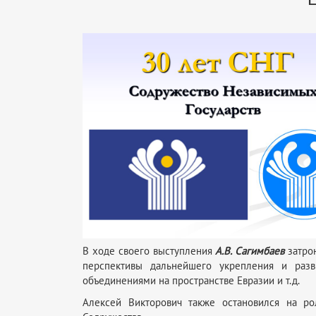
В ходе своего выступления
А.В. Сагимбаев
затрон
перспективы дальнейшего укрепления и разв
объединениями на пространстве Евразии и т.д.
Алексей Викторович также остановился на ро