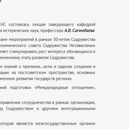
НГ, состоялась лекция заведующего кафедрой
а исторических наук, профессора
А.В. Сагимбаева
ане мероприятий в рамках 30-летия Содружества
ономического совета Содружества Независимых
оляет стимулировать рост интереса обучающихся к
ременному этапу развития Содружества.
 знаний о причинах, цели и задачах создания и
ации на постсоветском пространстве, основных
менном развитии государств региона.
ений подготовки «Международные отношения»,
аправления сотрудничества в рамках организации,
жду Содружеством и другими интеграционными
которая является межгосударственным органом