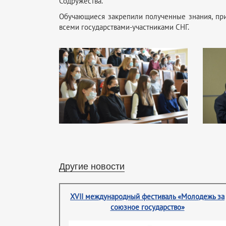
Содружества.
Обучающиеся закрепили полученные знания, при
всеми государствами-участниками СНГ.
Другие новости
XVII международный фестиваль «Молодежь за
союзное государство»