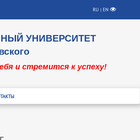
RU
EN
|
ННЫЙ УНИВЕРСИТЕТ
вского
себя и стремится к успеху!
ТАКТЫ
Г