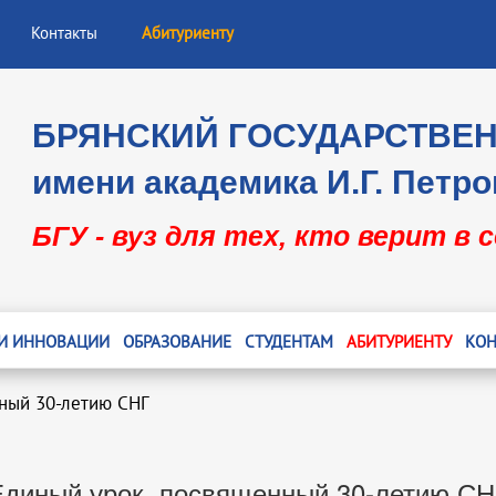
Контакты
Абитуриенту
БРЯНСКИЙ ГОСУДАРСТВЕ
имени академика И.Г. Петро
БГУ - вуз для тех, кто верит в 
 И ИННОВАЦИИ
ОБРАЗОВАНИЕ
СТУДЕНТАМ
АБИТУРИЕНТУ
КОН
нный 30-летию СНГ
Единый урок, посвященный 30-летию СН