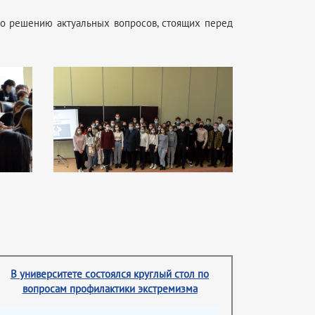
по решению актуальных вопросов, стоящих перед
В университете состоялся круглый стол по
вопросам профилактики экстремизма