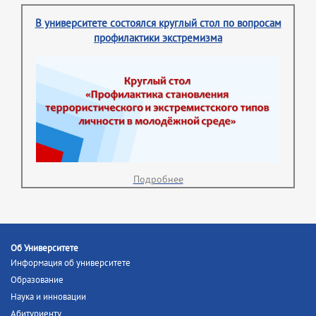
В университете состоялся круглый стол по вопросам
профилактики экстремизма
Подробнее
Об Университете
Информация об университете
Образование
Наука и инновации
Абитуриенту