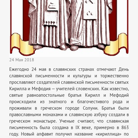
24 Мая 2018
Ежегодно 24 мая в славянских странах отмечают День
славянской письменности и культуры и торжественно
прославляют создателей славянской письменности святых
Кирилла и Мефодия — учителей словенских. Как известно,
святые равноапостольные братья Кирилл и Мефодий
происходили из знатного и благочестивого рода и
проживали в греческом городе Солуни. Братья были
православными монахами и славянскую азбуку создали в
греческом монастыре. Ученые считают, что славянская
письменность была создана в IX веке, примерно в 863
году. Новый алфавит получил название «кириллица» по