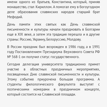
имени одного из братьев, Константина, который, приняв
монашество, стал Кириллом. А помогал ему в богоугодном
деле образования славянских народов старший брат
Мефодий.
День памяти этих святых как День славянской
письменности и культуры начали праздновать в Болгарии
еще в XIX веке, а затем эта традиция перешла и в другие
страны: Россию, Украину, Белоруссию, Молдову.
В России праздник был возрожден в 1986 году, а в 1991
году Постановлением Президиума Верховного Совета РФ
№ 568-1 он получил статус государственного.
Сегодня делегация университета традиционно примет
участие в областных праздничных мероприятиях,
посвященных Дню славянской письменности и культуры.
Этому событию приурочена большая программа. А
студенты филологического факультета выступят с
поэтическими номерами в праздничном концерте,
который состоится на Славянской площади.