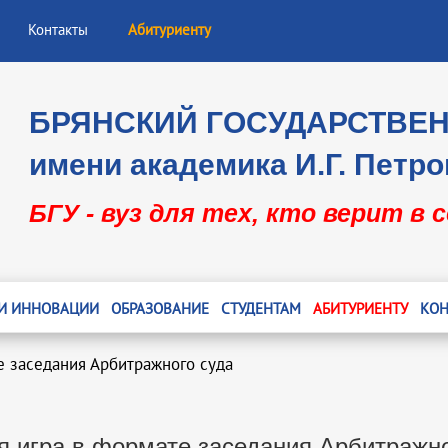
Контакты
Абитуриенту
БРЯНСКИЙ ГОСУДАРСТВЕ
имени академика И.Г. Петро
БГУ - вуз для тех, кто верит в 
 И ИННОВАЦИИ
ОБРАЗОВАНИЕ
СТУДЕНТАМ
АБИТУРИЕНТУ
КОН
е заседания Арбитражного суда
я игра в формате заседания Арбитражно