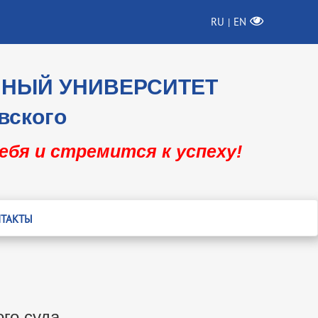
RU
EN
|
ННЫЙ УНИВЕРСИТЕТ
вского
себя и стремится к успеху!
ТАКТЫ
го суда