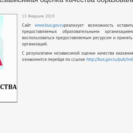
15 Февраля 2019
Сайт
www.bus.gov.ru
реализует возможность остави
предоставляемых образовательными организация
воспользоваться предоставляемым ресурсом и принять
организаций.
С результатами независимой оценки качества оказан
ознакомится перейдя по ссылке
http://bus.gov.ru/pub/in