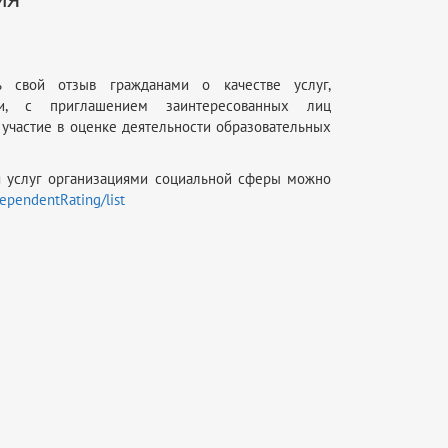
ть свой отзыв гражданами о качестве услуг,
ми, с приглашением заинтересованных лиц
 участие в оценке деятельности образовательных
ия услуг организациями социальной сферы можно
dependentRating/list