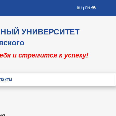
RU
EN
|
ННЫЙ УНИВЕРСИТЕТ
вского
себя и стремится к успеху!
ТАКТЫ
ия