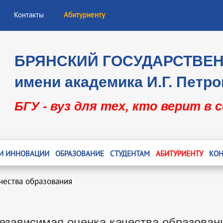
Контакты
Абитуриенту
БРЯНСКИЙ ГОСУДАРСТВЕ
имени академика И.Г. Петро
БГУ - вуз для тех, кто верит в 
 И ИННОВАЦИИ
ОБРАЗОВАНИЕ
СТУДЕНТАМ
АБИТУРИЕНТУ
КОН
чества образования
езависимая оценка качества образован