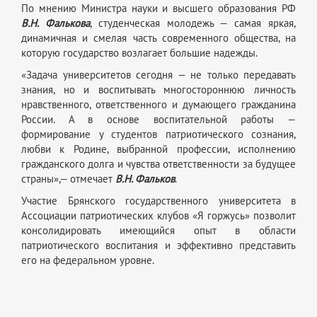
По мнению Министра науки и высшего образования РФ
В.Н. Фалькова
, студенческая молодежь — самая яркая,
динамичная и смелая часть современного общества, на
которую государство возлагает большие надежды.
«Задача университетов сегодня — не только передавать
знания, но и воспитывать многостороннюю личность
нравственного, ответственного и думающего гражданина
России. А в основе воспитательной работы —
формирование у студентов патриотического сознания,
любви к Родине, выбранной профессии, исполнению
гражданского долга и чувства ответственности за будущее
страны»,— отмечает
В.Н. Фальков
.
Участие Брянского государственного университета в
Ассоциации патриотических клубов «Я горжусь» позволит
консолидировать имеющийся опыт в области
патриотического воспитания и эффективно представить
его на федеральном уровне.