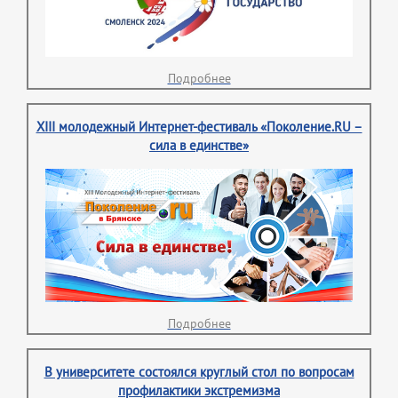
Подробнее
XIII молодежный Интернет-фестиваль «Поколение.RU –
сила в единстве»
Подробнее
В университете состоялся круглый стол по вопросам
профилактики экстремизма