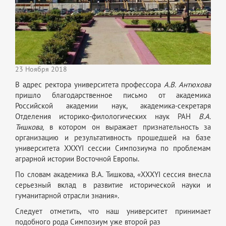
23 Ноября 2018
В адрес ректора университета профессора
А.В. Антюхова
пришло благодарственное письмо от академика
Российской академии наук, академика-секретаря
Отделения историко-филологических наук РАН
В.А.
Тишкова,
в котором он выражает признательность за
организацию и результативность прошедшей на базе
университета ХХХYI сессии Симпозиума по проблемам
аграрной истории Восточной Европы.
По словам академика В.А. Тишкова, «ХХХYI сессия внесла
серьезный вклад в развитие исторической науки и
гуманитарной отрасли знания».
Следует отметить, что наш университет принимает
подобного рода Симпозиум уже второй раз