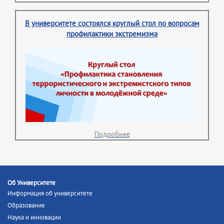
В университете состоялся круглый стол по вопросам
профилактики экстремизма
Подробнее
Об Университете
Информация об университете
Образование
Наука и инновации