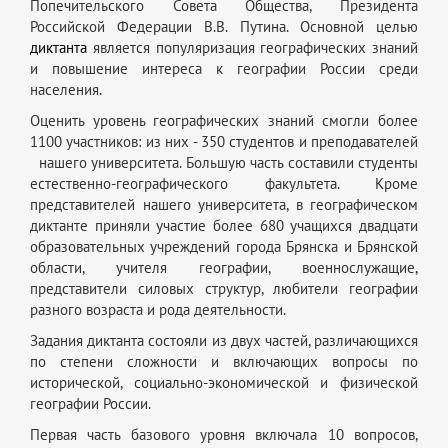
Попечительского Совета Общества, Президента
Российской Федерации В.В. Путина. Основной целью
диктанта
является популяризация географических знаний
и повышение интереса к географии России среди
населения.
Оценить уровень географических знаний смогли более
1100 участников: из них - 350 студентов и преподавателей
нашего университета. Большую часть составили студенты
естественно-географического факультета. Кроме
представителей нашего университета, в географическом
диктанте приняли участие более 680 учащихся двадцати
образовательных учреждений города Брянска и Брянской
области
,
учителя географии, военнослужащие,
представители силовых структур, любители географии
разного возраста и рода деятельности.
Задания диктанта состояли из двух частей, различающихся
по степени сложности и включающих вопросы по
исторической, социально-экономической и физической
географии России.
Первая часть базового уровня включала 10 вопросов,