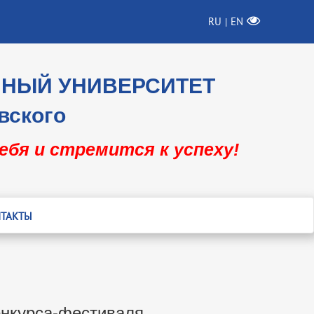
RU
EN
|
ННЫЙ УНИВЕРСИТЕТ
вского
себя и стремится к успеху!
ТАКТЫ
онкурса-фестиваля