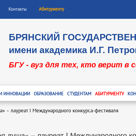
Контакты
Абитуриенту
БРЯНСКИЙ ГОСУДАРСТВЕ
имени академика И.Г. Петро
БГУ - вуз для тех, кто верит в 
 И ИННОВАЦИИ
ОБРАЗОВАНИЕ
СТУДЕНТАМ
АБИТУРИЕНТУ
КОН
а» – лауреат I Международного конкурса-фестиваля
я душа» – лауреат I Международного к