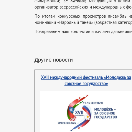
филармонии;
Т.Е. Каткова
, заведующая отделом
организатор всероссийских и международных фест
По итогам конкурсных просмотров ансамбль на
номинации «Народный танец» (возрастная категори
Поздравляем наш коллектив и желаем дальнейши
Другие новости
XVII международный фестиваль «Молодежь за
союзное государство»