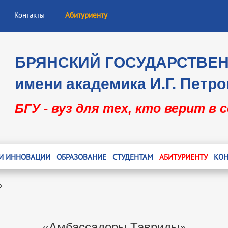
Контакты
Абитуриенту
БРЯНСКИЙ ГОСУДАРСТВЕ
имени академика И.Г. Петро
БГУ - вуз для тех, кто верит в 
 И ИННОВАЦИИ
ОБРАЗОВАНИЕ
СТУДЕНТАМ
АБИТУРИЕНТУ
КОН
»
«Амбассадоры Тавриды»