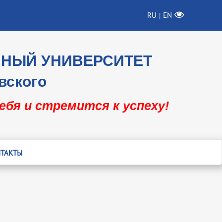
RU
EN
|
ННЫЙ УНИВЕРСИТЕТ
вского
себя и стремится к успеху!
ТАКТЫ