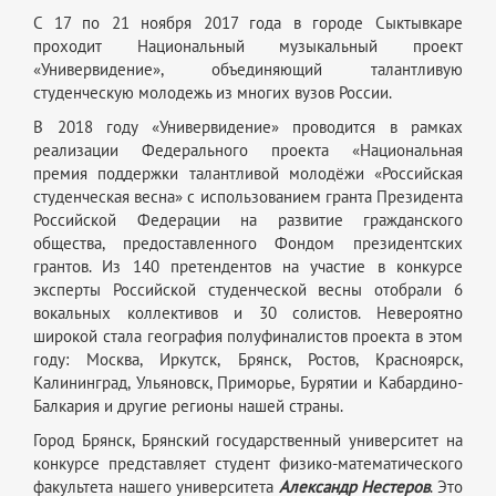
С 17 по 21 ноября 2017 года в городе Сыктывкаре
проходит Национальный музыкальный проект
«Универвидение», объединяющий талантливую
студенческую молодежь из многих вузов России.
В 2018 году «Универвидение» проводится в рамках
реализации Федерального проекта «Национальная
премия поддержки талантливой молодёжи «Российская
студенческая весна» с использованием гранта Президента
Российской Федерации на развитие гражданского
общества, предоставленного Фондом президентских
грантов. Из 140 претендентов на участие в конкурсе
эксперты Российской студенческой весны отобрали 6
вокальных коллективов и 30 солистов. Невероятно
широкой стала география полуфиналистов проекта в этом
году: Москва, Иркутск, Брянск, Ростов, Красноярск,
Калининград, Ульяновск, Приморье, Бурятии и Кабардино-
Балкария и другие регионы нашей страны.
Город Брянск, Брянский государственный университет на
конкурсе представляет студент физико-математического
факультета нашего университета
Александр Нестеров
. Это