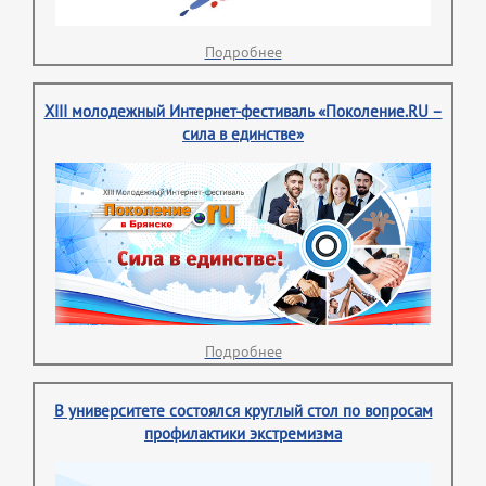
Подробнее
XIII молодежный Интернет-фестиваль «Поколение.RU –
сила в единстве»
Подробнее
В университете состоялся круглый стол по вопросам
профилактики экстремизма