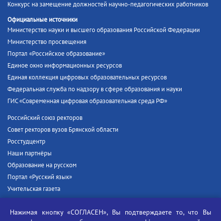
Конкурс на замещение должностей научно-педагогических работников
Официальные источники
Министерство науки и высшего образования Российской Федерации
Министерство просвещения
Портал «Российское образование»
Единое окно информационных ресурсов
Единая коллекция цифровых образовательных ресурсов
Федеральная служба по надзору в сфере образования и науки
ГИС «Современная цифровая образовательная среда РФ»
Российский союз ректоров
Совет ректоров вузов Брянской области
Росстудцентр
Наши партнёры
Образование на русском
Портал «Русский язык»
Учительская газета
Российская академия наук
Нажимая кнопку «СОГЛАСЕН», Вы подтверждаете то, что Вы
Единый портал государственных услуг