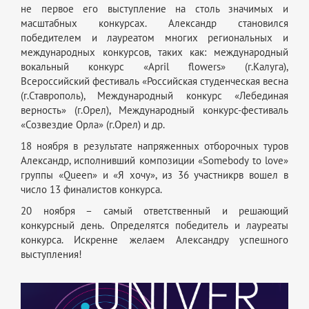
не первое его выступление на столь значимых и
масштабных конкурсах. Александр становился
победителем и лауреатом многих региональных и
международных конкурсов, таких как: международный
вокальный конкурс «April flowers» (г.Калуга),
Всероссийский фестиваль «Российская студенческая весна
(г.Ставрополь), Международный конкурс «Лебединая
верность» (г.Орел), Международный конкурс-фестиваль
«Созвездие Орла» (г.Орел) и др.
18 ноября в результате напряженных отборочных туров
Александр, исполнивший композиции «Somebody to love»
группы «Queen» и «Я хочу», из 36 участникрв вошел в
число 13 финалистов конкурса.
20 ноября – самый ответственный и решающий
конкурсный день. Определятся победитель и лауреаты
конкурса. Искренне желаем Александру успешного
выступления!