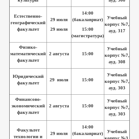
14:00
Естественно-
Учебный
29 июля
(бакалавриат)
географический
корпус №7,
факультет
29 июля
15:00
ауд.
317
(магистратура)
Физико-
Учебный
математический
2 августа
15:00
корпус №7,
факультет
ауд.
308
Учебный
Юридический
29 июля
15:00
корпус №7,
факультет
ауд.
303
Финансово-
Учебный
экономический
2 августа
15:00
корпус №7,
факультет
ауд.
303
14:00
Факультет
Учебный
29 июля
(бакалавриат)
технологии и
корпус №3,