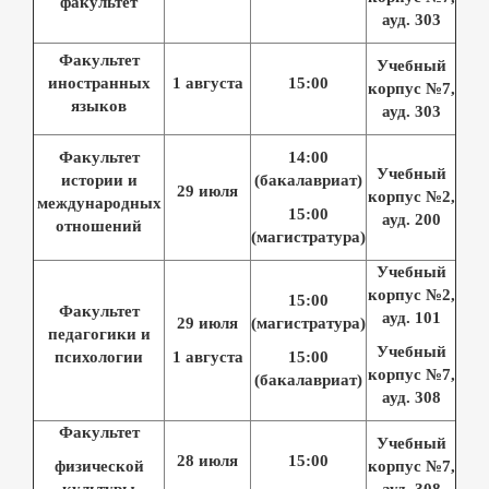
факультет
ауд.
303
Факультет
Учебный
иностранных
1 августа
15:00
корпус №7,
языков
ауд.
303
Факультет
14:00
Учебный
истории и
(бакалавриат)
29 июля
корпус №2,
международных
15:00
ауд.
200
отношений
(магистратура)
Учебный
корпус №2,
15:00
Факультет
ауд.
101
29 июля
(магистратура)
педагогики и
Учебный
психологии
1 августа
15:00
корпус №7,
(бакалавриат)
ауд.
308
Факультет
Учебный
28 июля
15:00
физической
корпус №7,
культуры
ауд.
308