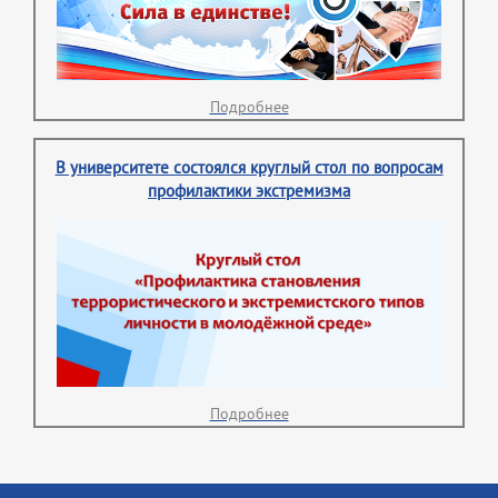
Подробнее
В университете состоялся круглый стол по вопросам
профилактики экстремизма
Подробнее