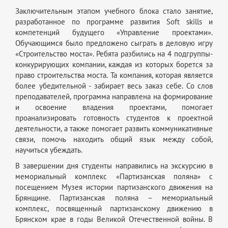
Заключительным этапом учебного блока стало занятие,
разработанное по программе развития Soft skills и
компетенций будущего «Управление проектами».
Обучающимся было предложено сыграть в деловую игру
«Строительство моста». Ребята разбились на 4 подгруппы-
конкурирующих компании, каждая из которых борется за
право строительства моста. Та компания, которая является
более убедительной - забирает весь заказ себе. Со слов
преподавателей, программа направлена на формирование
и освоение владения проектами, помогает
проанализировать готовность студентов к проектной
деятельности, а также помогает развить коммуникативные
связи, помочь находить общий язык между собой,
научиться убеждать.
В завершении дня студенты направились на экскурсию в
мемориальный комплекс «Партизанская поляна» с
посещением Музея истории партизанского движения на
Брянщине. Партизанская поляна – мемориальный
комплекс, посвященный партизанскому движению в
Брянском крае в годы Великой Отечественной войны. В