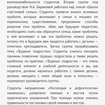
коммуникабельности студентов. Вторая группа под
руководством И.А. Барановой работала над темой «Школа
счастливой семьи». Студенты провели анализ основных
проблем, которые возникают в семье и мешают ее
нормальному существованию, предложили способы
решения этих проблем. «Вам, как будущим педагогам,
необходимо знать как образуется семья, какие проблемы
в ней возникают и как эти проблемы можно решать,
потому что в будущем вам придется работать с детьми» –
отметила преподаватель. Третья группа прорабатывала
тему «Трудные подростки». Студенты учились находить
причины появления трудных подростков, а также решать
проблемы на практике. «Трудные подростки – это очень
сложный элемент в учебной деятельности и вы, как
педагоги, должны научиться работать с такими детьми,
должны находить с ними общий язык и помогать» –
подчеркнул руководитель группы.
Студенты направления «Логопедия и дефектология»
занимались развитием мимики и жестов путем
практических упражнений. При помощи зеркал учились
правильности постановки своей мимики и жестов.