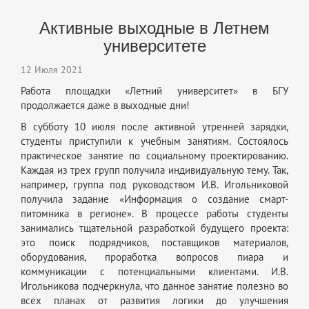
Активные выходные в Летнем
университете
12 Июля 2021
Работа площадки «Летний университет» в БГУ
продолжается даже в выходные дни!
В субботу 10 июля после активной утренней зарядки,
студенты приступили к учебным занятиям. Состоялось
практическое занятие по социальному проектированию.
Каждая из трех групп получила индивидуальную тему. Так,
например, группа под руководством И.В. Игольниковой
получила задание «Информация о создание смарт-
питомника в регионе». В процессе работы студенты
занимались тщательной разработкой будущего проекта:
это поиск подрядчиков, поставщиков материалов,
оборудования, проработка вопросов пиара и
коммуникации с потенциальными клиентами. И.В.
Игольникова подчеркнула, что данное занятие полезно во
всех планах от развития логики до улучшения