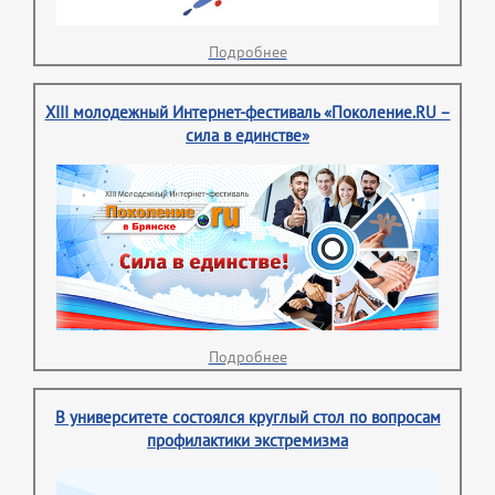
Подробнее
XIII молодежный Интернет-фестиваль «Поколение.RU –
сила в единстве»
Подробнее
В университете состоялся круглый стол по вопросам
профилактики экстремизма