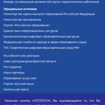
Конкурс на замещение должностей научно-педагогических работников
Официальные источники
Министерство науки и высшего образования Российской Федерации
Министерство просвещения
Портал «Российское образование»
Единое окно информационных ресурсов
Единая коллекция цифровых образовательных ресурсов
Федеральная служба по надзору в сфере образования и науки
ГИС «Современная цифровая образовательная среда РФ»
Российский союз ректоров
Совет ректоров вузов Брянской области
Росстудцентр
Наши партнёры
Образование на русском
Портал «Русский язык»
Учительская газета
Российская академия наук
Нажимая кнопку «СОГЛАСЕН», Вы подтверждаете то, что Вы
Единый портал государственных услуг