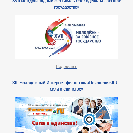
XVII международный фестиваль «Молодежь за союзное
государство»
Подробнее
XIII молодежный Интернет-фестиваль «Поколение.RU –
сила в единстве»