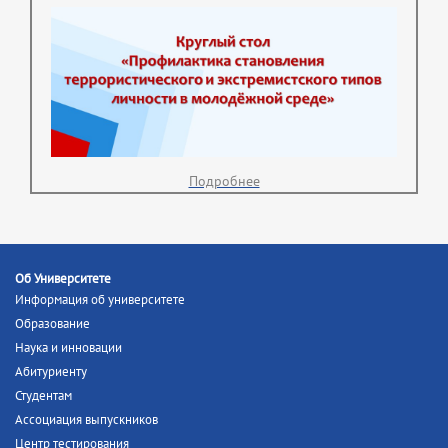
Подробнее
Об Университете
Информация об университете
Образование
Наука и инновации
Абитуриенту
Студентам
Ассоциация выпускников
Центр тестирования