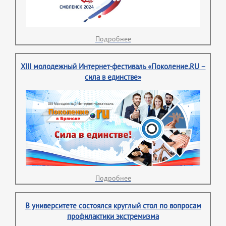
Подробнее
XIII молодежный Интернет-фестиваль «Поколение.RU –
сила в единстве»
Подробнее
В университете состоялся круглый стол по вопросам
профилактики экстремизма