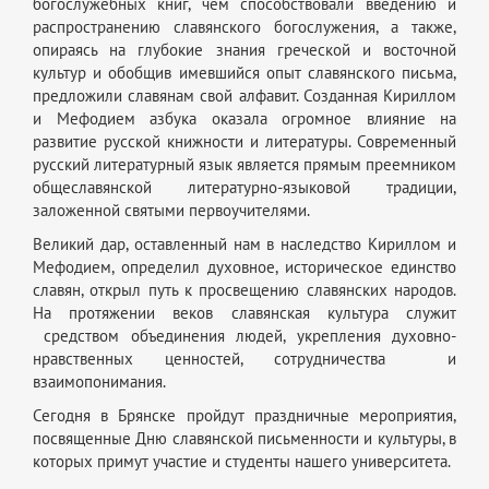
богослужебных книг, чем способствовали введению и
распространению славянского богослужения, а также,
опираясь на глубокие знания греческой и восточной
культур и обобщив имевшийся опыт славянского письма,
предложили славянам свой алфавит. Созданная Кириллом
и Мефодием азбука оказала огромное влияние на
развитие русской книжности и литературы. Современный
русский литературный язык является прямым преемником
общеславянской литературно-языковой традиции,
заложенной святыми первоучителями.
Великий дар, оставленный нам в наследство Кириллом и
Мефодием, определил духовное, историческое единство
славян, открыл путь к просвещению славянских народов.
На протяжении веков славянская культура служит
средством объединения людей, укрепления духовно-
нравственных ценностей, сотрудничества и
взаимопонимания.
Сегодня в Брянске пройдут праздничные мероприятия,
посвященные Дню славянской письменности и культуры, в
которых примут участие и студенты нашего университета.