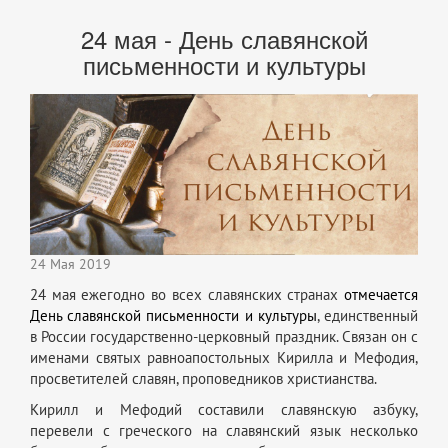
24 мая - День славянской
письменности и культуры
24 Мая 2019
24 мая ежегодно во всех славянских странах
отмечается
День славянской письменности и культуры
, единственный
в России государственно-церковный праздник. Связан он с
именами святых равноапостольных Кирилла и Мефодия,
просветителей славян, проповедников христианства.
Кирилл и Мефодий составили славянскую азбуку,
перевели с греческого на славянский язык несколько