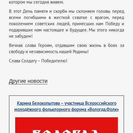
котором мы сегодня живем.
В этот День памяти и скорби мы склоняем головы перед
всеми погибшими в жесткой схватке с врагом, перед
поколением советских людей, принесших нам Победу и
подаривших нам настоящее и будущее. Мы этого никогда
не забудем!
Вечная слава Героям, отдавшим свою жизнь в боях за
свободу и независимость нашей Родины!
Слава Солдату – Победителю!
Другие новости
Карина Белокопытова – участница Всероссийского
молодёжного фольклорного форума «Вологда.Фолк»