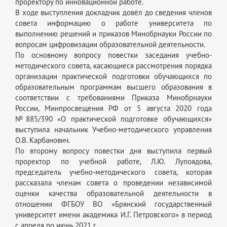
проректору по инновационной работе.
В ходе выступления докладчик довёл до сведения членов
совета информацию о работе университета по
выполнению решений и приказов Минобрнауки России по
вопросам цифровизации образовательной деятельности.
По основному вопросу повестки заседания учебно-
методического совета, касающиеся рассмотрения порядка
организации практической подготовки обучающихся по
образовательным программам высшего образования в
соответствии с требованиями Приказа Минобрнауки
России, Минпросвещения РФ от 5 августа 2020 года
№885/390 «О практической подготовке обучающихся»
выступила начальник Учебно-методического управления
О.В. Карбанович.
По второму вопросу повестки дня выступила первый
проректор по учебной работе, Л.Ю. Лупоядова,
председатель учебно-методического совета, которая
рассказала членам совета о проведении независимой
оценки качества образовательной деятельности в
отношении ФГБОУ ВО «Брянский государственный
университет имени академика И.Г. Петровского» в период
с апреля по июнь 2021 г.