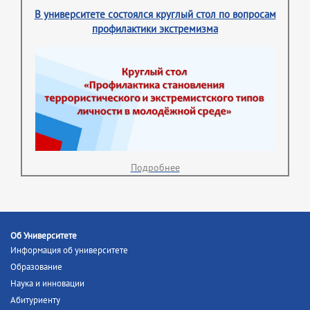
В университете состоялся круглый стол по вопросам
профилактики экстремизма
Подробнее
Об Университете
Информация об университете
Образование
Наука и инновации
Абитуриенту