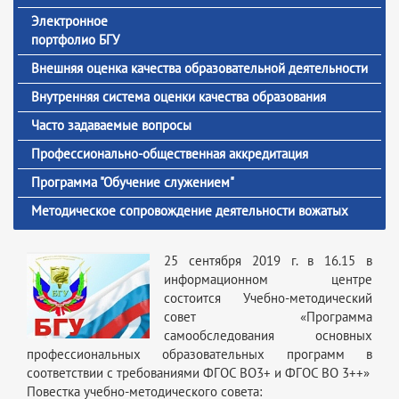
Электронное
портфолио БГУ
Внешняя оценка качества образовательной деятельности
Внутренняя система оценки качества образования
Часто задаваемые вопросы
Профессионально-общественная аккредитация
Программа "Обучение служением"
Методическое сопровождение деятельности вожатых
25 сентября 2019 г. в 16.15 в
информационном центре
состоится Учебно-методический
совет «Программа
самообследования основных
профессиональных образовательных программ в
соответствии с требованиями ФГОС ВО3+ и ФГОС ВО 3++»
Повестка учебно-методического совета: