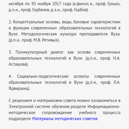
октября по 30 ноября 2017 года (к.филол.н., проф. Гунько,
д.п.н., проф. Горбачев, д.э.н., проф. Горбов).
2. Концептуальные основы, виды, базовые характеристики
и функции современных образовательных технологий в
Вузе. Методологическая культура преподавателя Вуза.
(д.п.н.. проф. М.В. Ретивых).
3. Поликультурный диалог как основа современных
образовательных технологий в Вузе. (д.п.н.. проф. Н.А.
Асташова).
4. Социально-педагогические аспекты современных
образовательных технологий в Вузе (д.п.н.. проф. Л.А.
Ядвиршиц).
С решением и материалами совета можно ознакомиться в
Электронной системе обучения разделе Информационно-
методическое сопровождение учебного процесса
подразделе
Материалы методических советов