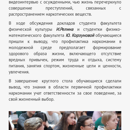
видеоинтервью с осужденными, чью жизнь перечеркнуло
совершение преступлений, связанных с
распространением наркотических веществ.
В ходе обсуждения докладов студента факультета
физической культуры
И.Релина
и студентки физико-
математического факультета
Ю. Корзуновой
обучающиеся
пришли к выводу, что профилактика наркомании в
молодежной среде предполагает формирование
здорового образа жизни, включающего отсутствие
вредных привычек, режим труда и отдыха, систему
питания, занятия спортом, жизненные цели и ценности,
увлечения.
В завершение круглого стола обучающиеся сделали
вывод, что знания в области первичной профилактики
наркомании учат ответственности за свое поведение, за
свой жизненный выбор.