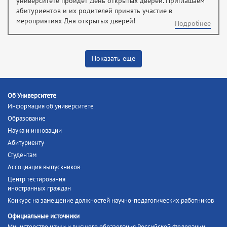
университете пройдет День открытых дверей. Приглашаем
абитуриентов и их родителей принять участие в
мероприятиях Дня открытых дверей!
Подробнее
Показать еще
Об Университете
Информация об университете
Образование
Наука и инновации
Абитуриенту
Студентам
Ассоциация выпускников
Центр тестирования
иностранных граждан
Конкурс на замещение должностей научно-педагогических работников
Официальные источники
Министерство науки и высшего образования Российской Федерации