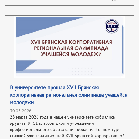
В университете прошла XVII Брянская
корпоративная региональная олимпиада учащейся
молодежи
30.03.2026
28 марта 2026 года в нашем университете собрались
эрудиты 8–11 классов школ и учреждений
профессионального образования области. В очном туре
ставшей уже традиционной XVII Брянской корпоративной