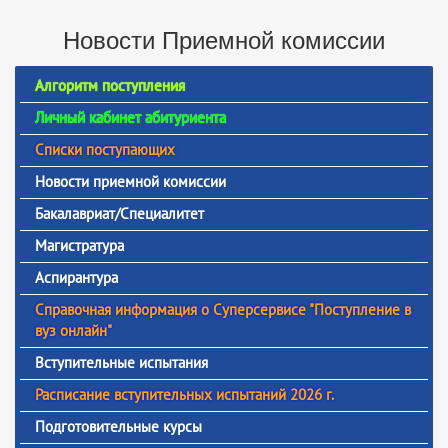
Новости Приемной комиссии
Алгоритм поступления
Личный кабинет абитуриента
Списки поступающих
Новости приемной комиссии
Бакалавриат/Специалитет
Магистратура
Аспирантура
Справочная информация о Суперсервисе "Поступление в
вуз онлайн"
Вступительные испытания
Расписание вступительных испытаний 2026 г.
Подготовительные курсы