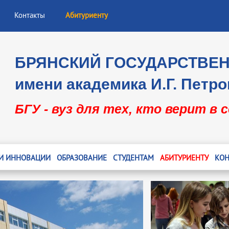
Контакты
Абитуриенту
БРЯНСКИЙ ГОСУДАРСТВЕ
имени академика И.Г. Петро
БГУ - вуз для тех, кто верит в 
 И ИННОВАЦИИ
ОБРАЗОВАНИЕ
СТУДЕНТАМ
АБИТУРИЕНТУ
КОН