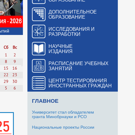
ДОПОЛНИТЕЛЬНОЕ
ОБРАЗОВАНИЕ
ИССЛЕДОВАНИЯ И
ытий
РАЗРАБОТКИ
НАУЧНЫЕ
Сб
Вс
ИЗДАНИЯ
1
2
8
9
РАСПИСАНИЕ УЧЕБНЫХ
ЗАНЯТИЙ
15
16
22
23
ЦЕНТР ТЕСТИРОВАНИЯ
29
30
ИНОСТРАННЫХ ГРАЖДАН
5
6
ГЛАВНОЕ
Университет стал обладателем
гранта Минобрнауки и РСО
Национальные проекты России