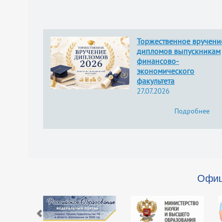
Торжественное вручени
дипломов выпускникам
финансово-
экономического
факультета
27.07.2026
Подробнее
Офиц