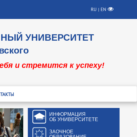
RU
EN
|
ННЫЙ УНИВЕРСИТЕТ
вского
себя и стремится к успеху!
ТАКТЫ
ИНФОРМАЦИЯ
ОБ УНИВЕРСИТЕТЕ
ЗАОЧНОЕ
ОБРАЗОВАНИЕ