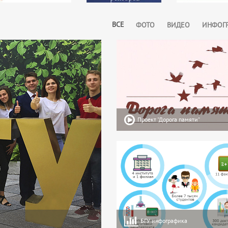
ВСЕ
ФОТО
ВИДЕО
ИНФОГ
Проект "Дорога памяти"
БГУ инфографика