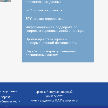
персональных данных
БГУ против наркотиков
БГУ против терроризма
Информационная поддержка по
вопросам коронавирусной инфекции
Противодействие угрозам
информационной безопасности
Служба по контракту: специалист
беспилотных систем
е терроризму
Брянский государственный
университет
 угрозам
имени академика И.Г. Петровского
 безопасности
ки - Генеральная