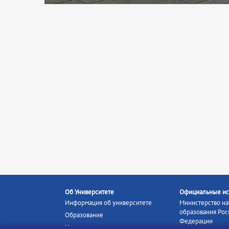
Об Университете
Официальные ис
Информация об университете
Министерство на
образования Рос
Образование
Федерации
Наука и инновации