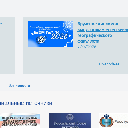
е
Вручение дипломов
выпускникам естественн
географического
факультета
27.07.2026
Подробнее
Все новости
иальные источники