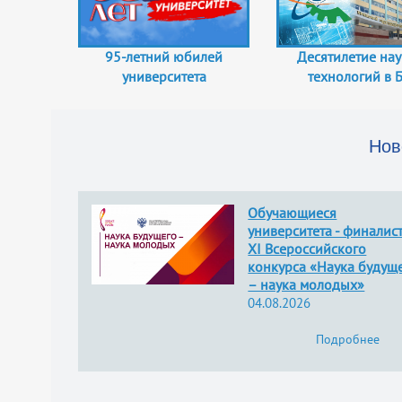
95-летний юбилей
Десятилетие нау
университета
технологий в 
Нов
Обучающиеся
университета - финалис
XI Всероссийского
конкурса «Наука будущ
– наука молодых»
04.08.2026
Подробнее