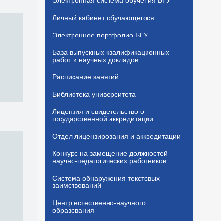
Электронная система обучения БГУ
Личный кабинет обучающегося
Электронное портфолио БГУ
База выпускных квалификационных
работ и научных докладов
Расписание занятий
Библиотека университета
Лицензия и свидетельство о
государственной аккредитации
Отдел лицензирования и аккредитации
е
Конкурс на замещение должностей
научно-педагогических работников
Система обнаружения текстовых
заимствований
Центр естественно-научного
образования