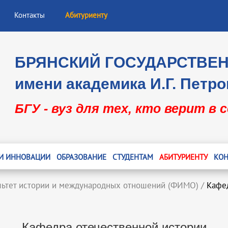
Контакты
Абитуриенту
БРЯНСКИЙ ГОСУДАРСТВЕ
имени академика И.Г. Петро
БГУ - вуз для тех, кто верит в 
 И ИННОВАЦИИ
ОБРАЗОВАНИЕ
СТУДЕНТАМ
АБИТУРИЕНТУ
КОН
льтет истории и международных отношений (ФИМО)
/
Кафе
Кафедра отечественной истории