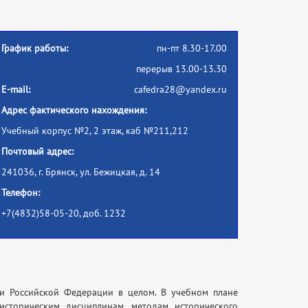
График работы:
пн-пт 8.30-17.00
перерыв 13.00-13.30
E-mail:
cafedra28@yandex.ru
Адрес фактического нахождения:
Учебный корпус №2, 2 этаж, каб №211,212
Почтовый адрес:
241036, г. Брянск, ул. Бежицкая, д. 14
Телефон:
+7(4832)58-05-20, доб. 1232
и Российской Федерации в целом. В учебном плане
сторическим дисциплинам, методам исторического