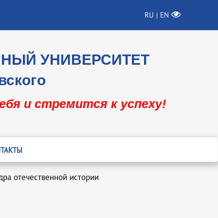
RU
EN
|
ННЫЙ УНИВЕРСИТЕТ
вского
себя и стремится к успеху!
ТАКТЫ
дра отечественной истории