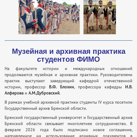
Музейная и архивная практика
студентов ФИМО
На факультете истории и международных отношений
продолжаются музейная и архивная практики. Руководителями
практик выступают заведующий кафедрой отечественной
истории, профессор
В.Ф. Блохин
, профессора кафедры
И.В.
Алферова
и
А.М.Дубровский
.
В рамках учебной архивной практики студенты IV курса посетили
Государственный архив Брянской области.
Брянский государственный университет и Государственный архив
Брянской области связывает многолетнее сотрудничество. В
феврале 2026 года было подписано новое соглашение,
направленное на использование архивных документов в