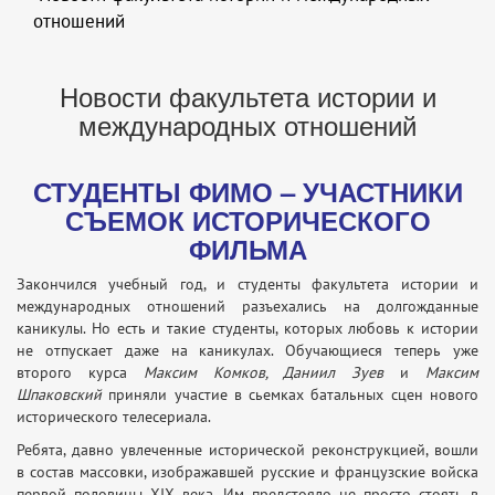
отношений
Новости факультета истории и
международных отношений
СТУДЕНТЫ ФИМО – УЧАСТНИКИ
СЪЕМОК ИСТОРИЧЕСКОГО
ФИЛЬМА
Закончился учебный год, и студенты факультета истории и
международных отношений разъехались на долгожданные
каникулы. Но есть и такие студенты, которых любовь к истории
не отпускает даже на каникулах. Обучающиеся теперь уже
второго курса
Максим Комков, Даниил Зуев
и
Максим
Шпаковский
приняли участие в сьемках батальных сцен нового
исторического телесериала.
Ребята, давно увлеченные исторической реконструкцией, вошли
в состав массовки, изображавшей русские и французские войска
первой половины XIX века. Им предстояло не просто стоять в