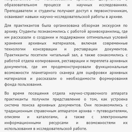
образовательном процессе и научных исследованиях.
Преподаватели и студенты получают доступ к первоисточникам,
осваивают навыки научно-исследовательской работы в архиве.
Для практикантов была организована обзорная экскурсия по
архиву. Студенты познакомились с работой архивохранилищ, где
им рассказали о создании и поддержании оптимальных условий
хранения архивных материалов, включая современные
технологии консервации и реставрации документов.
Практиканты посетили читальный зал, а также ознакомились с
работой отдела копирования, реставрации и переплета архивных
документов, где им продемонстрировали функциональные
возможности планетарного сканера для оцифровки архивных
материалов и рассказали о необходимости формирования
фонда пользования.
Во время посещения отдела научно-справочного аппарата
практиканты получили представление о том, как устроена
система поиска архивных документов. Они познакомились с
традиционным справочным аппаратом архива – путеводителями,
описями и каталогами, а также с электронными
информационными ресурсами и возможностями их
использования в исследовательской работе.