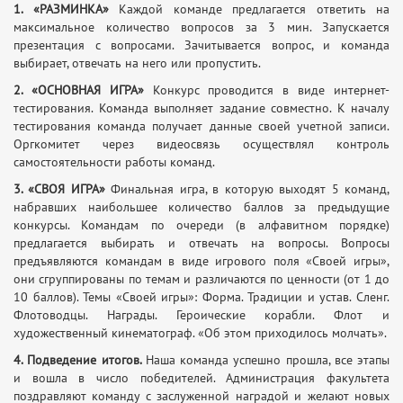
1. «РАЗМИНКА»
Каждой команде предлагается ответить на
максимальное количество вопросов за 3 мин. Запускается
презентация с вопросами. Зачитывается вопрос, и команда
выбирает, отвечать на него или пропустить.
2. «ОСНОВНАЯ ИГРА»
Конкурс проводится в виде интернет-
тестирования. Команда выполняет задание совместно. К началу
тестирования команда получает данные своей учетной записи.
Оргкомитет через видеосвязь осуществлял контроль
самостоятельности работы команд.
3. «СВОЯ ИГРА»
Финальная игра, в которую выходят 5 команд,
набравших наибольшее количество баллов за предыдущие
конкурсы. Командам по очереди (в алфавитном порядке)
предлагается выбирать и отвечать на вопросы. Вопросы
предъявляются командам в виде игрового поля «Своей игры»,
они сгруппированы по темам и различаются по ценности (от 1 до
10 баллов). Темы «Своей игры»: Форма. Традиции и устав. Сленг.
Флотоводцы. Награды. Героические корабли. Флот и
художественный кинематограф. «Об этом приходилось молчать».
4. Подведение итогов.
Наша команда успешно прошла, все этапы
и вошла в число победителей. Администрация факультета
поздравляют команду с заслуженной наградой и желают новых