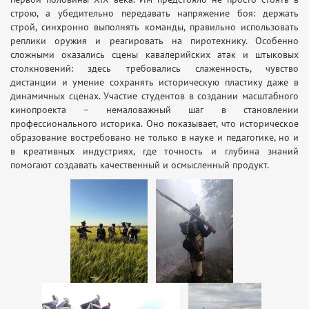
строю, а убедительно передавать напряжение боя: держать
строй, синхронно выполнять команды, правильно использовать
реплики оружия и реагировать на пиротехнику. Особенно
сложными оказались сцены кавалерийских атак и штыковых
столкновений: здесь требовались слаженность, чувство
дистанции и умение сохранять историческую пластику даже в
динамичных сценах. Участие студентов в создании масштабного
кинопроекта – немаловажный шаг в становлении
профессионального историка. Оно показывает, что историческое
образование востребовано не только в науке и педагогике, но и
в креативных индустриях, где точность и глубина знаний
помогают создавать качественный и осмысленный продукт.