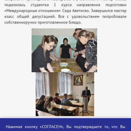
поделилась студентка 1 курса направления подготовки
«Международные отношения» Седа Аветисян. Завершился мастер
класс общей дегустацией. Все с удовольствием попробовали
собственноручно приготовленное блюдо.
Нажимая кнопку «СОГЛАСЕН», Вы подтверждаете то, что Вы