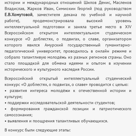
истории и международных отношений Шилов Денис, Масленов
Владислав, Жарков Иван, Симиохин Георгий (под руководством
Е.В.Хомутовой
, заместителя декана по учебной и научной
работе), продемонстрировала высокий уровень
интеллектуальной подготовки и заняла третье место в XIV
Всероссийском открытом интеллектуальном студенческом
конкурсе «О доблестях, о подвигах, о славе, организатором
которого явился Амурский государственный гуманитарно-
педагогический университет, проводилось в онлайн режиме и
собрало талантливую молодёжь из разных регионов страны. Оно
стало площадкой для обмена идеями и опытом в изучении
исторического и культурного наследия России.
Всероссийский открытый интеллектуальный студенческий
конкурс «О доблестях, о подвигах, о славе» проводится с целью:
• развития интереса молодёжи к отечественной истории и
культуре;
• поддержки исследовательской деятельности студентов;
• формирования гражданской позиции и патриотического
самосознания;
• выявления и поощрения талантливых обучающихся.
В конкурс были следующие этапы: