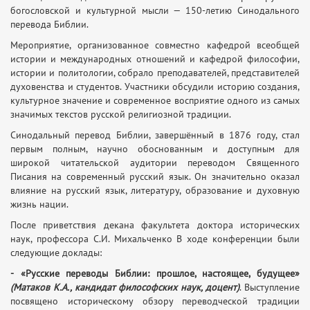
богословской и культурной мысли — 150-летию Синодального
перевода Библии.
Мероприятие, организованное совместно кафедрой всеобщей
истории и международных отношений и кафедрой философии,
истории и политологии, собрало преподавателей, представителей
духовенства и студентов. Участники обсудили историю создания,
культурное значение и современное восприятие одного из самых
значимых текстов русской религиозной традиции.
Синодальный перевод Библии, завершённый в 1876 году, стал
первым полным, научно обоснованным и доступным для
широкой читательской аудитории переводом Священного
Писания на современный русский язык. Он значительно оказал
влияние на русский язык, литературу, образование и духовную
жизнь нации.
После приветствия декана факультета доктора исторических
наук, профессора С.И. Михальченко В ходе конференции были
следующие доклады:
-
«Русские переводы Библии: прошлое, настоящее, будущее»
(Матаков К.А., кандидат философских наук, доцент)
. Выступление
посвящено историческому обзору переводческой традиции