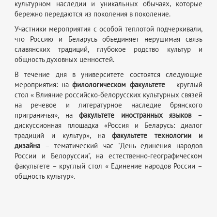
культурном наследии и уникальных обычаях, которые
бережно передаются из поколения в поколение.
Участники мероприятия с особой теплотой подчеркивали,
что Россию и Беларусь объединяет нерушимая связь
славянских традиций, глубокое родство культур и
общность духовных ценностей.
В течение дня в университете состоятся следующие
мероприятия: на
филологическом факультете
– круглый
стол « Влияние российско-белорусских культурных связей
на речевое и литературное наследие брянского
приграничья», на
факультете иностранных языков
–
дискуссионная площадка «Россия и Беларусь: диалог
традиций и культур», на
факультете технологии и
дизайна
– тематический час "День единения народов
России и Белоруссии", на естественно-географическом
факультете – круглый стол « Единение народов России –
общность культур».