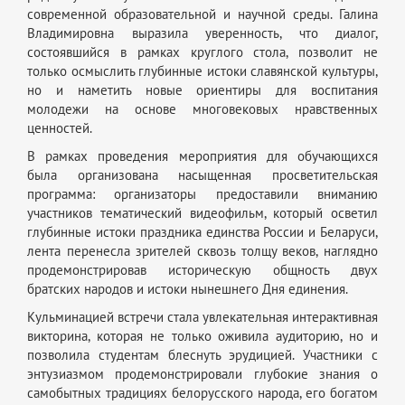
современной образовательной и научной среды. Галина
Владимировна выразила уверенность, что диалог,
состоявшийся в рамках круглого стола, позволит не
только осмыслить глубинные истоки славянской культуры,
но и наметить новые ориентиры для воспитания
молодежи на основе многовековых нравственных
ценностей.
В рамках проведения мероприятия для обучающихся
была организована насыщенная просветительская
программа: организаторы предоставили вниманию
участников тематический видеофильм, который осветил
глубинные истоки праздника единства России и Беларуси,
лента перенесла зрителей сквозь толщу веков, наглядно
продемонстрировав историческую общность двух
братских народов и истоки нынешнего Дня единения.
Кульминацией встречи стала увлекательная интерактивная
викторина, которая не только оживила аудиторию, но и
позволила студентам блеснуть эрудицией. Участники с
энтузиазмом продемонстрировали глубокие знания о
самобытных традициях белорусского народа, его богатом