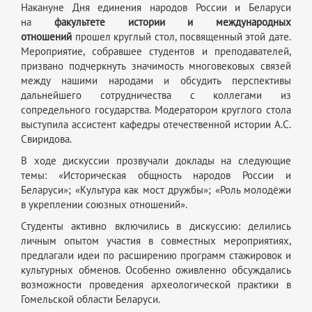
Накануне Дня единения народов России и Беларуси
на
факультете истории и международных
отношений
прошел круглый стол, посвященный этой дате.
Мероприятие, собравшее студентов и преподавателей,
призвано подчеркнуть значимость многовековых связей
между нашими народами и обсудить перспективы
дальнейшего сотрудничества с коллегами из
сопредельного государства. Модератором круглого стола
выступила ассистент кафедры отечественной истории А.С.
Свиридова.
В ходе дискуссии прозвучали доклады на следующие
темы: «Историческая общность народов России и
Беларуси»; «Культура как мост дружбы»; «Роль молодёжи
в укреплении союзных отношений».
Студенты активно включились в дискуссию: делились
личным опытом участия в совместных мероприятиях,
предлагали идеи по расширению программ стажировок и
культурных обменов. Особенно оживленно обсуждались
возможности проведения археологической практики в
Гомельской области Беларуси.