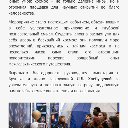
юных умов: космос – не только далекие миры, но и
огромная площадка для научных открытий во благо
человечества.
Мероприятие стало настоящим событием, объединившим
в себе увлекательное приключение и глубокий
познавательный смысл. Студенты словно распахнули для
себя дверь в бескрайний космос: они получили море
впечатлений, прикоснулись к тайнам космоса и на
несколько часов сами стали его отважными
покорителями, пережив волшебный опыт
межгалактического путешествия.
Выражаем благодарность руководству планетария г.
Брянска и лично заведующей
Л.Л. Хлебущевой
за
увлекательную и познавательную встречу, подарившую
нам незабываемые впечатления и новые знания.