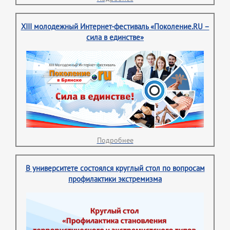
XIII молодежный Интернет-фестиваль «Поколение.RU –
сила в единстве»
Подробнее
В университете состоялся круглый стол по вопросам
профилактики экстремизма