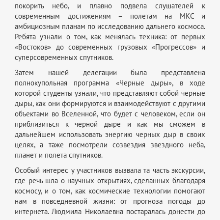
покорить небо, и плавно подвела слушателей к
современным достижениям – полетам на МКС и
амбициозным планам по исследованию дальнего космоса.
Ребята узнали о том, как менялась техника: от первых
«Востоков» до современных грузовых «Прогрессов» и
суперсовременных спутников.
Затем нашей делегации была представлена
полнокупольная программа «Черные дыры», в ходе
которой студенты узнали, что представляют собой черные
дыры, как они формируются и взаимодействуют с другими
объектами во Вселенной, что будет с человеком, если он
приблизиться к черной дыре и как мы сможем в
дальнейшем использовать энергию черных дыр в своих
целях, а таже посмотрели созвездия звездного неба,
планет и полета спутников.
Особый интерес у участников вызвала та часть экскурсии,
где речь шла о научных открытиях, сделанных благодаря
космосу, и о том, как космические технологии помогают
нам в повседневной жизни: от прогноза погоды до
интернета. Людмила Николаевна постаралась донести до