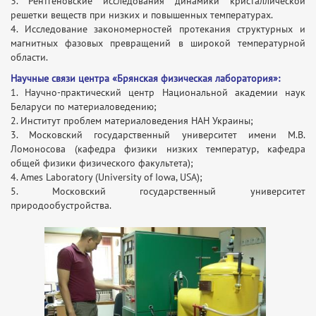
3. Рентгеновские исследования динамики кристаллической
решетки веществ при низких и повышенных температурах.
4. Исследование закономерностей протекания структурных и
магнитных фазовых превращений в широкой температурной
области.
Научные связи центра «Брянская физическая лаборатория»:
1. Научно-практический центр Национальной академии наук
Беларуси по материаловедению;
2. Институт проблем материаловедения НАН Украины;
3. Московский государственный университет имени М.В.
Ломоносова (кафедра физики низких температур, кафедра
общей физики физического факультета);
4. Ames Laboratory (University of Iowa, USA);
5. Московский государственный университет
природообустройства.