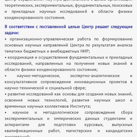
теоретических, экспериментальных, фундаментальных, поисковых
и прикладных научных исследований в области физики
конденсированного состояния.
В соответствии с поставленной целью Центр решает следующие
задачи:
• организационно-управленческая работа по формированию
основных научных направлений Центра по результатам анализа
тематики бюджетных и внебюджетных НИР;
• координация и осуществление фундаментальных и прикладных
исследований, направленных на получение новых знаний в
области физики конденсированного состояния;
• научно-методическое, экспертно-аналитическое и
консультативное сопровождение инновационных проектов в
научно-технической и социальной сфере;
• развитие исследований как основы для создания новых знаний,
освоения новых технологий, развития научных школ и
временных научных коллективов Института;
• научное и методологическое сопровождение сбора
экспериментальных и эмпирических данных студентами и
аспирантами для подготовки курсовых, выпускных
квалификационных работ, магистерских и кандидатских
диссертаций;