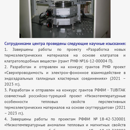
Сотрудниками центра проведены следующие научные изыскания:
1. Завершены работы по проекту «Разработка новых
термоэлектрических материалов на основе клатратов и
клатратоподобных веществ» (грант РНФ №16-12-00004 П).
2. Разработан и отправлен на конкурс грантов РНФ проект
«Сверхпроводимость и электрон-фононное взаимодействие в
эндоэдральных галлидных кластерных соединениях» (2021 –
2023 гг.).
3. Разработан и отправлен на конкурс грантов РФФИ - TUBITAK
совместный российско-турецкий проект «Низкотемпературные
особенности тепловых свойств перспективных
термоэлектрических материалов на основе скуттерудитов» (2021
– 2023 гг.).
4. Завершены работы по проектам РФФИ №18-42-320001
«Низкотемпературные аномалии тепловых и магнитных свойств