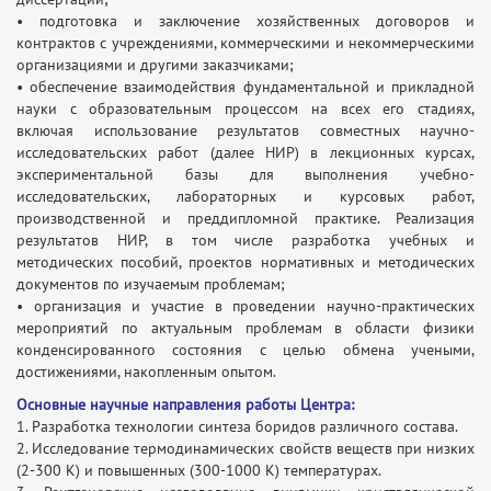
• подготовка и заключение хозяйственных договоров и
контрактов с учреждениями, коммерческими и некоммерческими
организациями и другими заказчиками;
• обеспечение взаимодействия фундаментальной и прикладной
науки с образовательным процессом на всех его стадиях,
включая использование результатов совместных научно-
исследовательских работ (далее НИР) в лекционных курсах,
экспериментальной базы для выполнения учебно-
исследовательских, лабораторных и курсовых работ,
производственной и преддипломной практике. Реализация
результатов НИР, в том числе разработка учебных и
методических пособий, проектов нормативных и методических
документов по изучаемым проблемам;
• организация и участие в проведении научно-практических
мероприятий по актуальным проблемам в области физики
конденсированного состояния с целью обмена учеными,
достижениями, накопленным опытом.
Основные научные направления работы Центра:
1. Разработка технологии синтеза боридов различного состава.
2. Исследование термодинамических свойств веществ при низких
(2-300 К) и повышенных (300-1000 К) температурах.