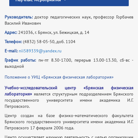
Руководитель:
доктор педагогических наук, профессор Горбачев
Василий Иванович
Адрес:
241036, г. Брянск, ул. Бежицкая, д. 14
Телефон:
(4832) 58-05-50, доб. 1104
E-mail:
nii589339@yandex.ru
График работы:
пн-пт 8.30-17.00, перерыв 13.00-13.30, сб-вс -
выходной
Положение о УИЦ «Брянская физическая лаборатория»
Учебно-исследовательский центр «Брянская физическая
лаборатория»
является структурным подразделением Брянского
государственного университета имени академика И.Г.
Петровского.
Центр создан на базе физико-математического факультета
Брянского государственного университета имени академика И.Г.
Петровского 17 февраля 2006 года.
Центр осуществляет научную деятельность с целью организации