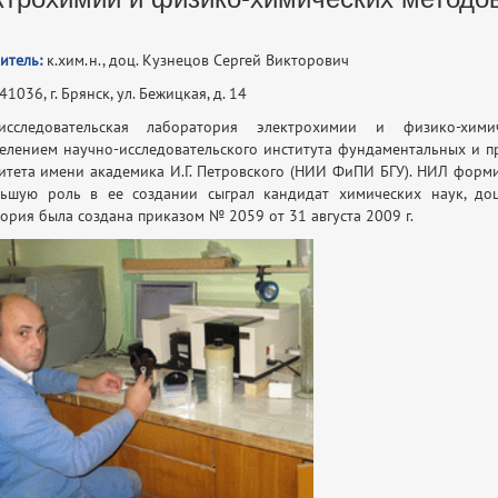
итель:
к.хим.н., доц. Кузнецов Сергей Викторович
1036, г. Брянск, ул. Бежицкая, д. 14
-исследовательская лаборатория электрохимии и физико-хим
елением научно-исследовательского института фундаментальных и п
итета имени академика И.Г. Петровского (НИИ ФиПИ БГУ). НИЛ форм
льшую роль в ее создании сыграл кандидат химических наук, д
ория была создана приказом № 2059 от 31 августа 2009 г.