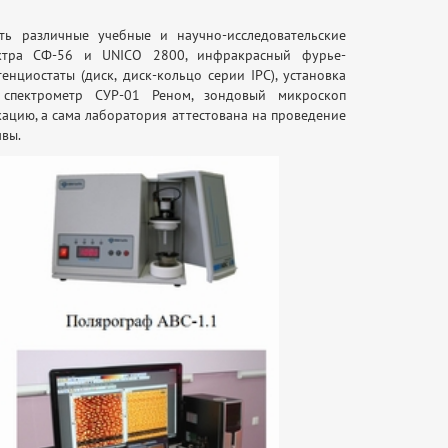
ь различные учебные и научно-исследовательские
ектра СФ-56 и UNICO 2800, инфракрасный фурье-
циостаты (диск, диск-кольцо серии IPC), установка
 спектрометр СУР-01 Реном, зондовый микроскоп
цию, а сама лаборатория аттестована на проведение
чвы.