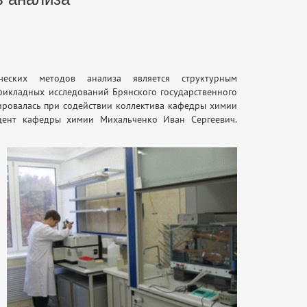
ических методов анализа является структурным
рикладных исследований Брянского государственного
ировалась при содействии коллектива кафедры химии
оцент кафедры химии Михальченко Иван Сергеевич.