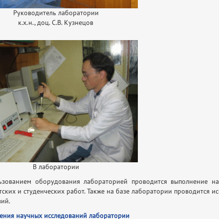
Руководитель лаборатории
к.х.н., доц. С.В. Кузнецов
В лаборатории
ьзованием оборудования лабораторией проводится выполнение нау
тских и студенческих работ. Также на базе лаборатории проводится и
зий.
ения научных исследований лаборатории