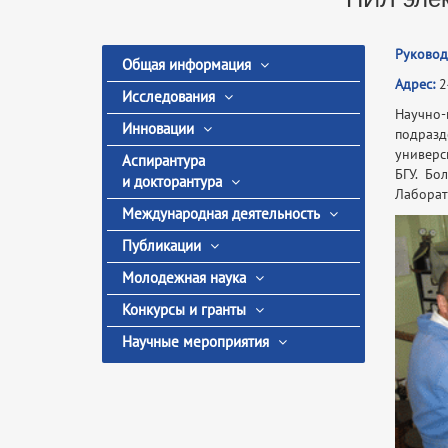
Руковод
Общая информация
Адрес:
24
Исследования
Научно
Инновации
подразд
универс
Аспирантура
БГУ. Бо
и докторантура
Лаборат
Международная деятельность
Публикации
Молодежная наука
Конкурсы и гранты
Научные мероприятия