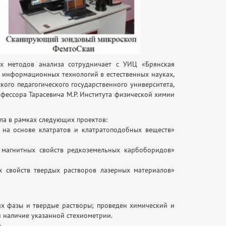
их методов анализа сотрудничает с УИЦ «Брянская
 информационных технологий в естественных науках,
ого педагогического государственного университета,
фессора Тарасевича М.Р. Института физической химии
ла в рамках следующих проектов:
на основе клатратов и клатратоподобных веществ»
магнитных свойств редкоземельных карбоборидов»
 свойств твердых растворов лазерных материалов»
ях фазы и твердые растворы; проведен химический и
 наличие указанной стехиометрии.
.