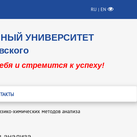
RU
EN
|
ННЫЙ УНИВЕРСИТЕТ
вского
себя и стремится к успеху!
ТАКТЫ
зико-химических методов анализа
в анализа