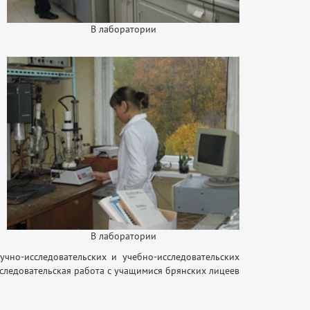
В лаборатории
В лаборатории
чно-исследовательских и учебно-исследовательских
сследовательская работа с учащимися брянских лицеев