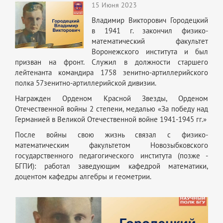
15 Июня 2023
Владимир Викторович Городецкий
в 1941 г. закончил физико-
математический факультет
Воронежского института и был
призван на фронт. Служил в должности старшего
лейтенанта командира 1758 зенитно-артиллерийского
полка 57зенитно-артиллерийской дивизии.
Награжден Орденом Красной Звезды, Орденом
Отечественной войны 2 степени, медалью «За победу над
Германией в Великой Отечественной войне 1941-1945 гг.»
После войны свою жизнь связал с физико-
математическим факультетом Новозыбковского
государственного педагогического института (позже -
БГПИ): работал заведующим кафедрой математики,
доцентом кафедры алгебры и геометрии.