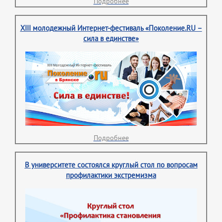
Подробнее
XIII молодежный Интернет-фестиваль «Поколение.RU –
сила в единстве»
Подробнее
В университете состоялся круглый стол по вопросам
профилактики экстремизма