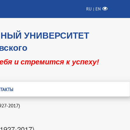
RU
EN
|
ННЫЙ УНИВЕРСИТЕТ
вского
себя и стремится к успеху!
ТАКТЫ
927-2017)
1927-2017)