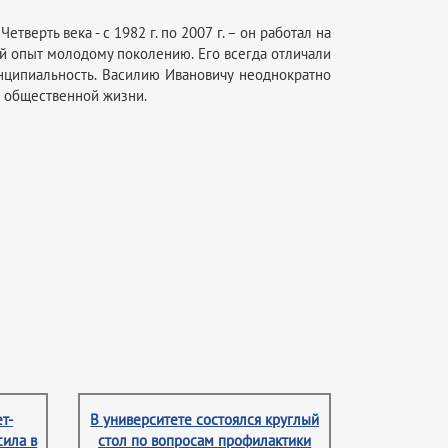
верть века - с 1982 г. по 2007 г. – он работал на
й опыт молодому поколению. Его всегда отличали
инципиальность. Василию Ивановичу неоднократно
в общественной жизни.
т-
В университете состоялся круглый
сила в
стол по вопросам профилактики