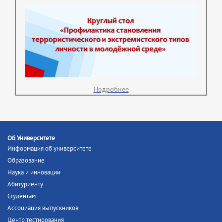
Подробнее
Об Университете
Информация об университете
Образование
Наука и инновации
Абитуриенту
Студентам
Ассоциация выпускников
Центр тестирования