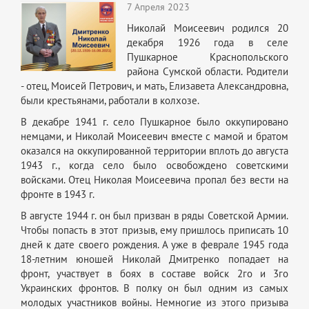
7 Апреля 2023
Николай Моисеевич родился 20
декабря 1926 года в селе
Пушкарное Краснопольского
района Сумской области. Родители
- отец, Моисей Петрович, и мать, Елизавета Александровна,
были крестьянами, работали в колхозе.
В декабре 1941 г. село Пушкарное было оккупировано
немцами, и Николай Моисеевич вместе с мамой и братом
оказался на оккупированной территории вплоть до августа
1943 г., когда село было освобождено советскими
войсками. Отец Николая Моисеевича пропал без вести на
фронте в 1943 г.
В августе 1944 г. он был призван в ряды Советской Армии.
Чтобы попасть в этот призыв, ему пришлось приписать 10
дней к дате своего рождения. А уже в феврале 1945 года
18-летним юношей Николай Дмитренко попадает на
фронт, участвует в боях в составе войск 2го и 3го
Украинских фронтов. В полку он был одним из самых
молодых участников войны. Немногие из этого призыва