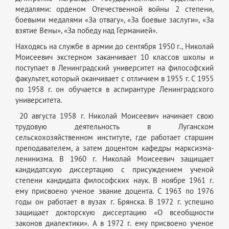
медалями: орденом Отечественной войны 2 степени,
боевыми медалями «За отвагу», «За боевые заслуги», «За
взятие Вены», «За победу над Германией».
Находясь на службе в армии до сентября 1950 г., Николай
Моисеевич экстерном заканчивает 10 классов школы и
поступает в Ленинградский университет на философский
факультет, который оканчивает с отличием в 1955 г. С 1955
по 1958 г. он обучается в аспирантуре Ленинградского
университета.
20 августа 1958 г. Николай Моисеевич начинает свою
трудовую деятельность в Луганском
сельскохозяйственном институте, где работает старшим
преподавателем, а затем доцентом кафедры марксизма-
ленинизма. В 1960 г. Николай Моисеевич защищает
кандидатскую диссертацию с присуждением ученой
степени кандидата философских наук. В ноябре 1961 г.
ему присвоено ученое звание доцента. С 1963 по 1976
годы он работает в вузах г. Брянска. В 1972 г. успешно
защищает докторскую диссертацию «О всеобщности
законов диалектики». А в 1972 г. ему присвоено ученое