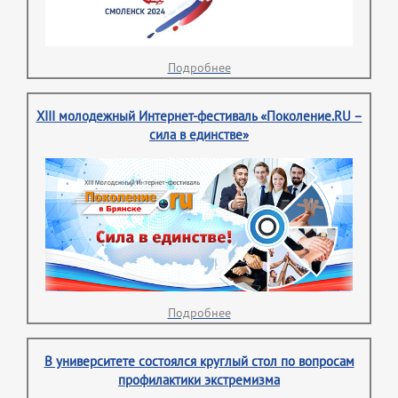
Подробнее
XIII молодежный Интернет-фестиваль «Поколение.RU –
сила в единстве»
Подробнее
В университете состоялся круглый стол по вопросам
профилактики экстремизма