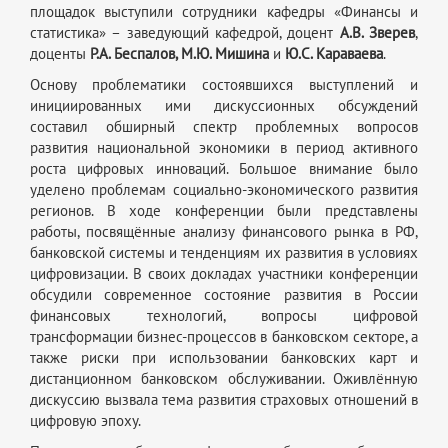
площадок выступили сотрудники кафедры «Финансы и
статистика» – заведующий кафедрой, доцент
А.В. Зверев
,
доценты
Р.А. Беспалов, М.Ю. Мишина
и
Ю.С. Караваева
.
Основу проблематики состоявшихся выступлений и
инициированных ими дискуссионных обсуждений
составил обширный спектр проблемных вопросов
развития национальной экономики в период активного
роста цифровых инноваций. Большое внимание было
уделено проблемам социально-экономического развития
регионов. В ходе конференции были представлены
работы, посвящённые анализу финансового рынка в РФ,
банковской системы и тенденциям их развития в условиях
цифровизации. В своих докладах участники конференции
обсудили современное состояние развития в России
финансовых технологий, вопросы цифровой
трансформации бизнес-процессов в банковском секторе, а
также риски при использовании банковских карт и
дистанционном банковском обслуживании. Оживлённую
дискуссию вызвала тема развития страховых отношений в
цифровую эпоху.