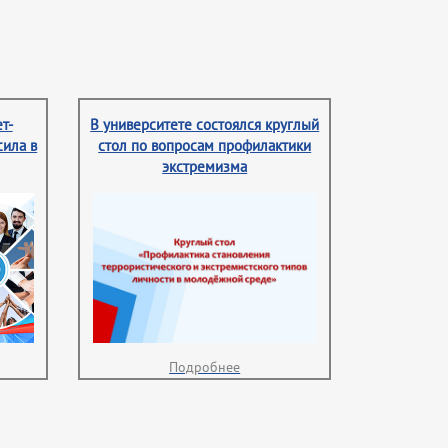
т-
В университете состоялся круглый
сила в
стол по вопросам профилактики
экстремизма
Подробнее