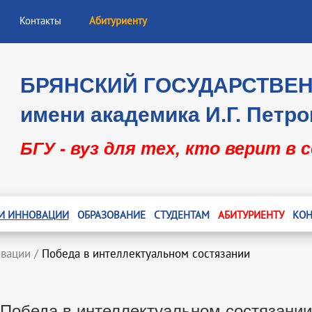
Контакты
Абитуриенту
БРЯНСКИЙ ГОСУДАРСТВЕ
имени академика И.Г. Петро
БГУ - вуз для тех, кто верит в 
 И ИННОВАЦИИ
ОБРАЗОВАНИЕ
СТУДЕНТАМ
АБИТУРИЕНТУ
КОН
овации
/
Победа в интеллектуальном состязании
Победа в интеллектуальном состязании