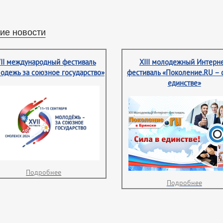
ие новости
II международный фестиваль
XIII молодежный Интерне
одежь за союзное государство»
фестиваль «Поколение.RU – 
единстве»
Подробнее
Подробнее