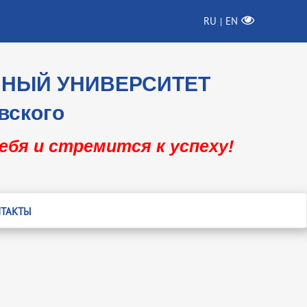
RU
EN
|
ННЫЙ УНИВЕРСИТЕТ
вского
себя и стремится к успеху!
ТАКТЫ