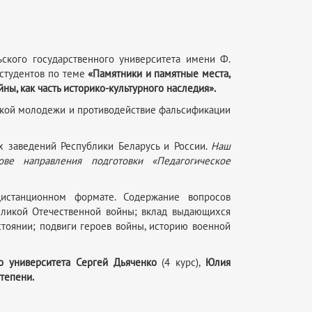
кого государственного университета имени Ф.
студентов по теме
«Памятники и памятные места,
ы, как часть историко-культурного наследия».
ской молодежи и противодействие фальсификации
 заведений Республики Беларусь и России.
Наш
ве направления подготовки «Педагогическое
истанционном формате. Содержание вопросов
ликой Отечественной войны; вклад выдающихся
тоянии; подвиги героев войны, историю военной
 университета Сергей Дьяченко
(4 курс),
Юлия
тепени.