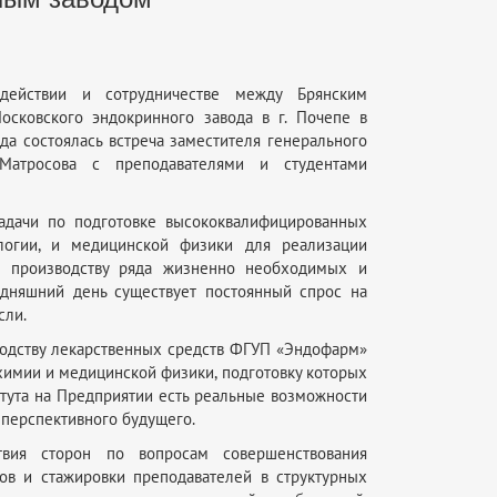
действии и сотрудничестве между Брянским
сковского эндокринного завода в г. Почепе в
да состоялась встреча заместителя генерального
 Матросова с преподавателями и студентами
задачи по подготовке высококвалифицированных
ологии, и медицинской физики для реализации
о производству ряда жизненно необходимых и
одняшний день существует постоянный спрос на
сли.
водству лекарственных средств ФГУП «Эндофарм»
имии и медицинской физики, подготовку которых
итута на Предприятии есть реальные возможности
 перспективного будущего.
твия сторон по вопросам совершенствования
тов и стажировки преподавателей в структурных