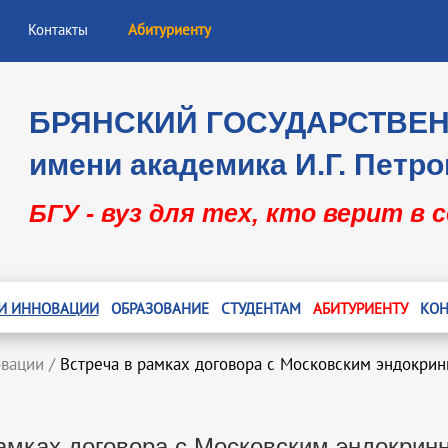
Контакты
Абитуриенту
БРЯНСКИЙ ГОСУДАРСТВЕ
имени академика И.Г. Петро
БГУ - вуз для тех, кто верит в 
 И ИННОВАЦИИ
ОБРАЗОВАНИЕ
СТУДЕНТАМ
АБИТУРИЕНТУ
КОН
овации
/
Встреча в рамках договора с Московским эндокри
рамках договора с Московским эндокрин