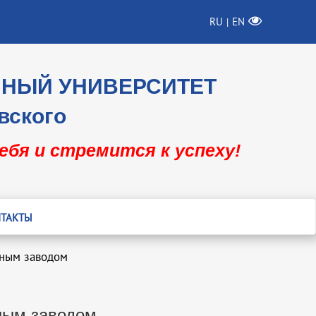
RU
EN
|
ННЫЙ УНИВЕРСИТЕТ
вского
себя и стремится к успеху!
ТАКТЫ
нным заводом
ным заводом