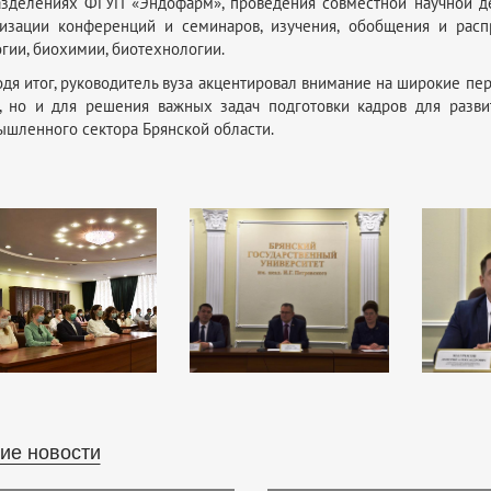
зделениях ФГУП «Эндофарм», проведения совместной научной де
низации конференций и семинаров, изучения, обобщения и расп
гии, биохимии, биотехнологии.
дя итог, руководитель вуза акцентировал внимание на широкие пер
, но и для решения важных задач подготовки кадров для разви
шленного сектора Брянской области.
ие новости