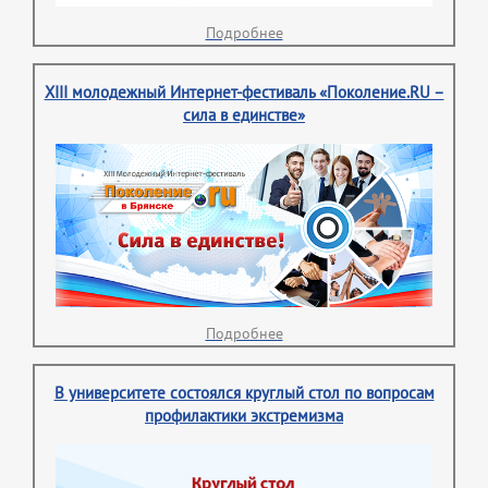
Подробнее
XIII молодежный Интернет-фестиваль «Поколение.RU –
сила в единстве»
Подробнее
В университете состоялся круглый стол по вопросам
профилактики экстремизма