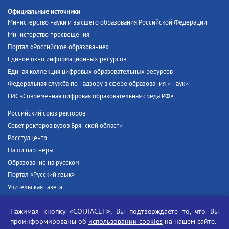
Официальные источники
Министерство науки и высшего образования Российской Федерации
Министерство просвещения
Портал «Российское образование»
Единое окно информационных ресурсов
Единая коллекция цифровых образовательных ресурсов
Федеральная служба по надзору в сфере образования и науки
ГИС «Современная цифровая образовательная среда РФ»
Российский союз ректоров
Совет ректоров вузов Брянской области
Росстудцентр
Наши партнёры
Образование на русском
Портал «Русский язык»
Учительская газета
Российская академия наук
Нажимая кнопку «СОГЛАСЕН», Вы подтверждаете то, что Вы
Единый портал государственных услуг
проинформированы об
использовании cookies
на нашем сайте.