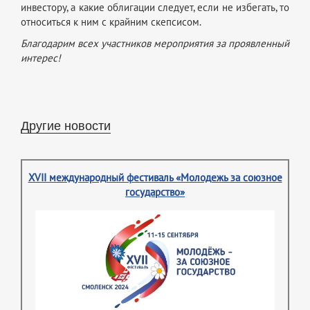
инвестору, а какие облигации следует, если не избегать, то
относиться к ним с крайним скепсисом.
Благодарим всех участников мероприятия за проявленный
интерес!
Другие новости
XVII международный фестиваль «Молодежь за союзное
государство»