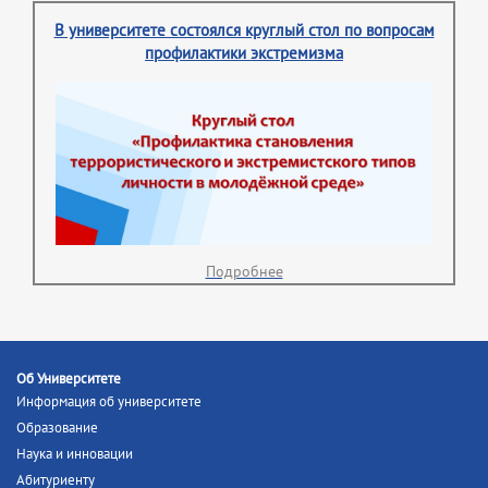
В университете состоялся круглый стол по вопросам
профилактики экстремизма
Подробнее
Об Университете
Информация об университете
Образование
Наука и инновации
Абитуриенту