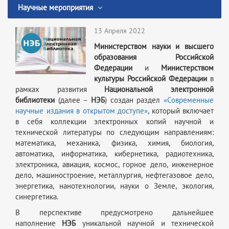
Научные мероприятия
13 Апреля 2022
Министерством науки и высшего
образования Российской
Федерации
и
Министерством
культуры Российской Федерации
в
рамках развития
Национальной электронной
библиотеки
(далее –
НЭБ
) создан раздел
«Современные
научные издания в открытом доступе»
, который включает
в себя коллекции электронных копий научной и
технической литературы по следующим направлениям:
математика, механика, физика, химия, биология,
автоматика, информатика, кибернетика, радиотехника,
электроника, авиация, космос, горное дело, инженерное
дело, машиностроение, металлургия, нефтегазовое дело,
энергетика, нанотехнологии, науки о Земле, экология,
синергетика.
В перспективе предусмотрено дальнейшее
наполнение
НЭБ
уникальной научной и технической