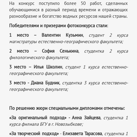
На конкурс поступило более 50 работ, сделанных
обучающимися в разный период времени и отражающих
разнообразие и богатство водных ресурсов нашей страны.
Победителями и призерами фотоконкурса стали
:
1 место – Валентин Кузьмин
,
студент 2 курса
магистратуры естественно-географического факультета;
2 место – София Сенькина
,
студентка 2 курса
филологического факультета;
3 место – Илья Школин
,
студент 1 курса естественно-
географического факультета;
3 место - Диана Будник
,
студентка 3 курса естественно-
географического факультета;
По решению жюри специальными дипломами отмечены:
«За оригинальный подход» - Анна Зайцева
,
студентка 1
курса филиала БГУ в г. Новозыбкове;
«За творческий подход»
-
Елизавета Тарасова
,
студентка 1