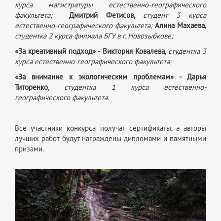
курса магистратуры естественно-географического
факультета;
Дмитрий Фетисов,
студент 3 курса
естественно-географического факультета;
Алина
Махаева,
студентка 2 курса филиала БГУ в г. Новозыбкове;
«За креативный подход» - Виктория Ковалева
,
студентка 3
курса естественно-географического факультета;
«За внимание к экологическим проблемам» - Дарья
Титоренко
,
студентка 1 курса естественно-
географического факультета.
Все участники конкурса получат сертификаты, а авторы
лучших работ будут награждены дипломами и памятными
призами.