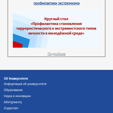
профилактики экстремизма
Подробнее
Об Университете
Информация об университете
Образование
Наука и инновации
Абитуриенту
Студентам