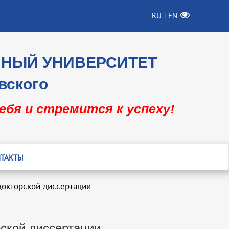
RU
EN
|
ННЫЙ УНИВЕРСИТЕТ
вского
себя и стремится к успеху!
ТАКТЫ
докторской диссертации
ской диссертации