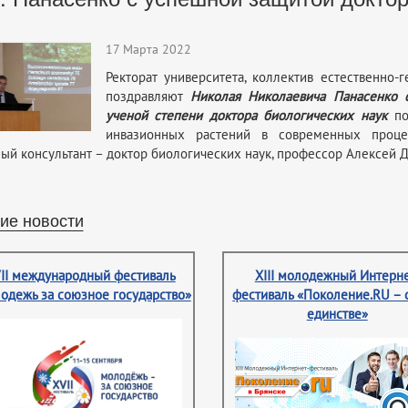
17 Марта 2022
Ректорат университета, коллектив естественно-
поздравляют
Николая Николаевича Панасенко
ученой степени доктора биологических наук
по 
инвазионных растений в современных процес
ый консультант – доктор биологических наук, профессор Алексей 
ие новости
II международный фестиваль
XIII молодежный Интерне
одежь за союзное государство»
фестиваль «Поколение.RU – 
единстве»