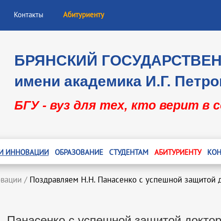
Контакты
Абитуриенту
БРЯНСКИЙ ГОСУДАРСТВЕ
имени академика И.Г. Петро
БГУ - вуз для тех, кто верит в 
 И ИННОВАЦИИ
ОБРАЗОВАНИЕ
СТУДЕНТАМ
АБИТУРИЕНТУ
КОН
овации
/
Поздравляем Н.Н. Панасенко с успешной защитой 
. Панасенко с успешной защитой доктор