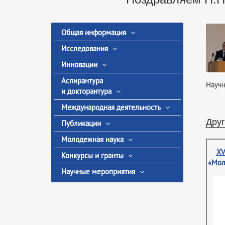
Общая информация
Исследования
Инновации
Аспирантура
Научн
и докторантура
Международная деятельность
Друг
Публикации
Молодежная наука
XV
Конкурсы и гранты
«Мол
Научные мероприятия