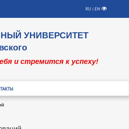
RU
EN
|
ННЫЙ УНИВЕРСИТЕТ
вского
себя и стремится к успеху!
ТАКТЫ
ий
новаций