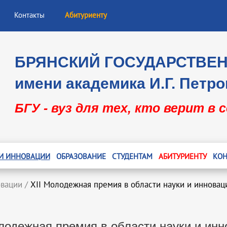
Контакты
Абитуриенту
БРЯНСКИЙ ГОСУДАРСТВЕ
имени академика И.Г. Петро
БГУ - вуз для тех, кто верит в 
 И ИННОВАЦИИ
ОБРАЗОВАНИЕ
СТУДЕНТАМ
АБИТУРИЕНТУ
КОН
овации
/
XII Молодежная премия в области науки и инновац
лодежная премия в области науки и ин