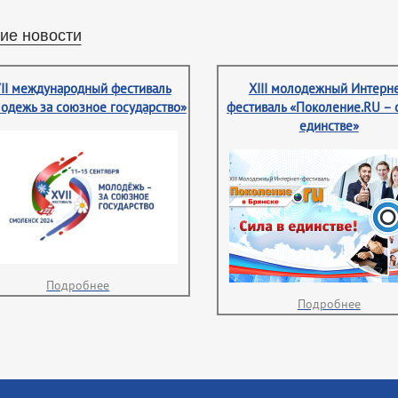
ие новости
II международный фестиваль
XIII молодежный Интерне
одежь за союзное государство»
фестиваль «Поколение.RU – 
единстве»
Подробнее
Подробнее