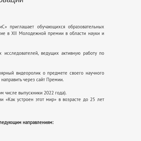
С» приглашает обучающихся образовательных
тие в XII Молодежной премии в области науки и
 исследователей, ведущих активную работу по
лярный видеоролик о предмете своего научного
 направить через сайт Премии.
м числе выпускники 2022 года).
и «Как устроен этот мир» в возрасте до 25 лет
следующим направлениям: