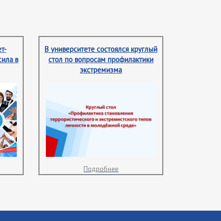
т-
В университете состоялся круглый
сила в
стол по вопросам профилактики
экстремизма
Подробнее