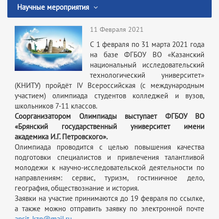
Научные мероприятия
11 Февраля 2021
С 1 февраля по 31 марта 2021 года
на базе ФГБОУ ВО «Казанский
национальный исследовательский
технологический университет»
(КНИТУ) пройдёт IV Всероссийская (с международным
участием) олимпиада студентов колледжей и вузов,
школьников 7-11 классов.
Соорганизатором Олимпиады выступает ФГБОУ ВО
«Брянский государственный университет имени
академика И.Г. Петровского».
Олимпиада проводится с целью повышения качества
подготовки специалистов и привлечения талантливой
молодежи к научно-исследовательской деятельности по
направлениям: сервис, туризм, гостиничное дело,
география, обществознание и история.
Заявки на участие принимаются до 19 февраля по ссылке,
а также можно отправить заявку по электронной почте
apsit_kzn@mail.ru
.