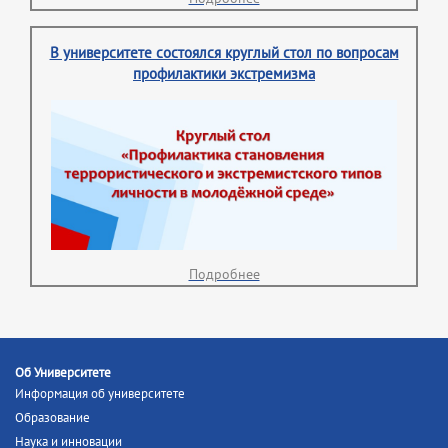
В университете состоялся круглый стол по вопросам
профилактики экстремизма
Подробнее
Об Университете
Информация об университете
Образование
Наука и инновации