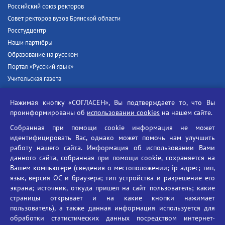
Российский союз ректоров
Совет ректоров вузов Брянской области
Росстудцентр
Наши партнёры
Образование на русском
Портал «Русский язык»
Учительская газета
Российская академия наук
Нажимая кнопку «СОГЛАСЕН», Вы подтверждаете то, что Вы
Единый портал государственных услуг
проинформированы об
использовании cookies
на нашем сайте.
Противодействие терроризму
Собранная при помощи cookie информация не может
Противодействие угрозам информационной безопасности
идентифицировать Вас, однако может помочь нам улучшить
Социальные ролики - Генеральная прокуратура РФ
работу нашего сайта. Информация об использовании Вами
Противодействие коррупции
данного сайта, собранная при помощи cookie, сохраняется на
Вашем компьютере (сведения о местоположении; ip-адрес; тип,
БГУ против наркотиков
язык, версия ОС и браузера; тип устройства и разрешение его
Брянский государственный университет
экрана; источник, откуда пришел на сайт пользователь; какие
имени академика И.Г. Петровского
страницы открывает и на какие кнопки нажимает
пользователь), а также данная информация используется для
Время работы: пн-пт 09:00-18:00
обработки статистических данных посредством интернет-
E-mail: bryanskgu@mail.ru