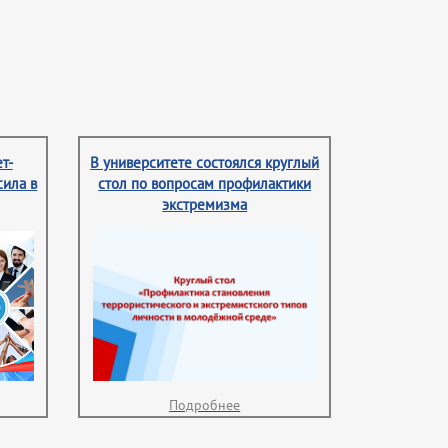
т-
В университете состоялся круглый
сила в
стол по вопросам профилактики
экстремизма
Подробнее