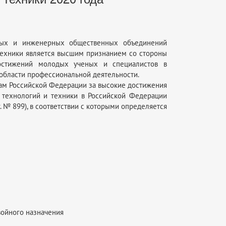
ных и инженерных общественных объединений
техники является высшим признанием со стороны
достижений молодых ученых и специалистов в
 области профессиональной деятельности.
ам Российской Федерации за высокие достижения
 технологий и техники в Российской Федерации
 № 899), в соответствии с которыми определяется
войного назначения