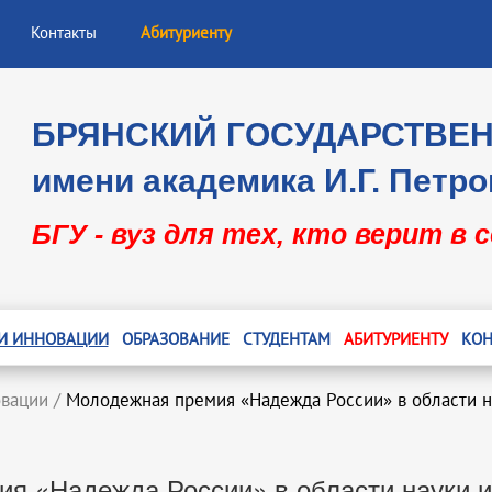
Контакты
Абитуриенту
БРЯНСКИЙ ГОСУДАРСТВЕ
имени академика И.Г. Петро
БГУ - вуз для тех, кто верит в 
 И ИННОВАЦИИ
ОБРАЗОВАНИЕ
СТУДЕНТАМ
АБИТУРИЕНТУ
КОН
овации
/
Молодежная премия «Надежда России» в области н
я «Надежда России» в области науки и 