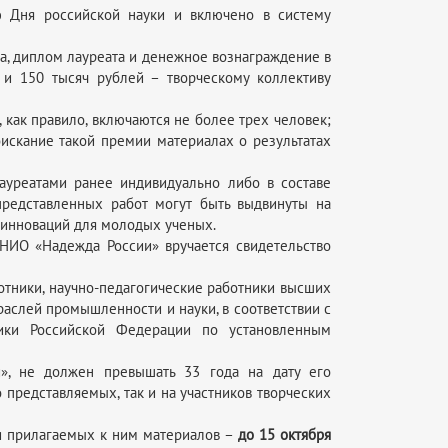
 Дня российской науки и включено в систему
а, диплом лауреата и денежное вознаграждение в
и 150 тысяч рублей – творческому коллективу
 как правило, включаются не более трех человек;
искание такой премии материалах о результатах
ауреатами ранее индивидуально либо в составе
 представленных работ могут быть выдвинуты на
 инноваций для молодых ученых.
НИО «Надежда России» вручается свидетельство
отники, научно-педагогические работники высших
раслей промышленности и науки, в соответствии с
ники Российской Федерации по установленным
», не должен превышать 33 года на дату его
 представляемых, так и на участников творческих
и прилагаемых к ним материалов –
до 15 октября