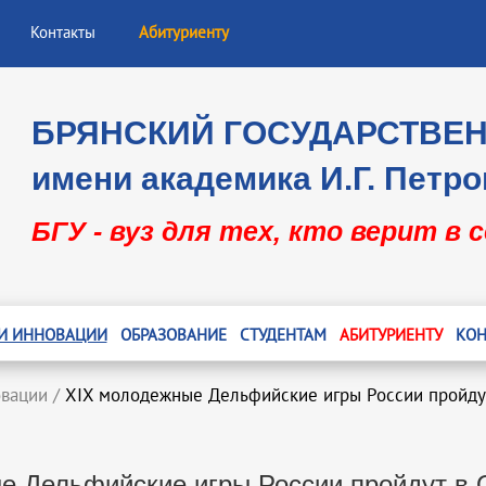
Контакты
Абитуриенту
БРЯНСКИЙ ГОСУДАРСТВЕ
имени академика И.Г. Петро
БГУ - вуз для тех, кто верит в 
 И ИННОВАЦИИ
ОБРАЗОВАНИЕ
СТУДЕНТАМ
АБИТУРИЕНТУ
КОН
овации
/
XIX молодежные Дельфийские игры России пройду
е Дельфийские игры России пройдут в 