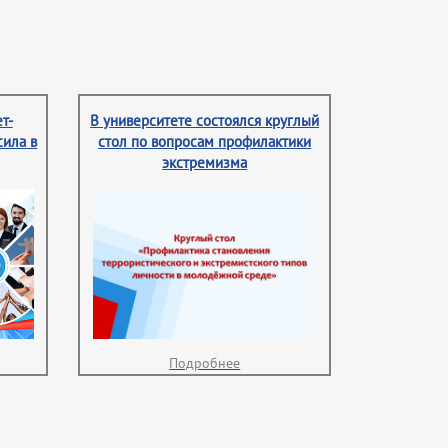
т-
В университете состоялся круглый
сила в
стол по вопросам профилактики
экстремизма
Подробнее