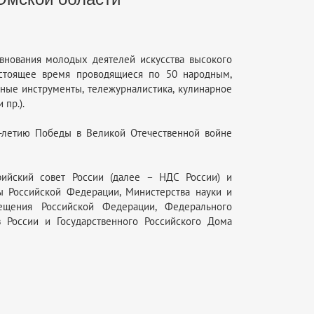
нования молодых деятелей искусства высокого
астоящее время проводящиеся по 50 народным,
ные инструменты, тележурналистика, кулинарное
 пр.).
-летию Победы в Великой Отечественной войне
ийский совет России (далее – НДС России) и
ы Российской Федерации, Министерства науки и
ещения Российской Федерации, Федерального
 России и Государственного Российского Дома