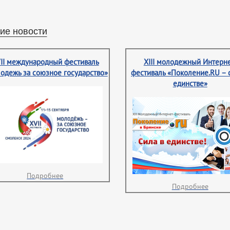
ие новости
II международный фестиваль
XIII молодежный Интерне
одежь за союзное государство»
фестиваль «Поколение.RU – 
единстве»
Подробнее
Подробнее