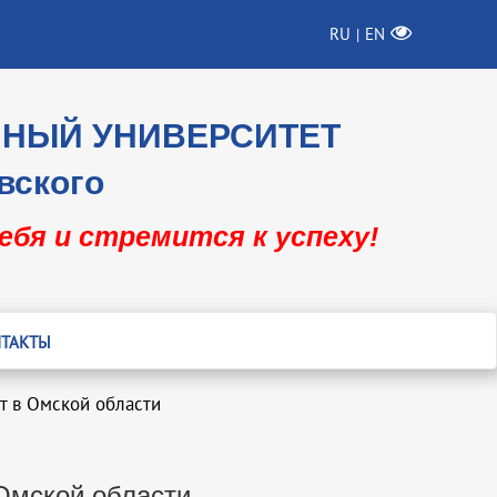
RU
EN
|
ННЫЙ УНИВЕРСИТЕТ
вского
себя и стремится к успеху!
ТАКТЫ
т в Омской области
Омской области