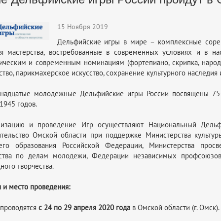
15 Ноября 2019
Дельфийские игры в мире – комплексные сорев
ня мастерства, востребованные в современных условиях и в н
ическим и современным номинациям (фортепиано, скрипка, народ
ство, парикмахерское искусство, сохранение культурного наследия и
тнадцатые молодежные Дельфийские игры России посвящены 75
1945 годов.
низацию и проведение Игр осуществляют Национальный Дельф
тельство Омской области при поддержке Министерства культур
его образования Российской Федерации, Министерства просв
тства по делам молодежи, Федерации независимых профсоюзов
ного творчества.
 и место проведения:
 проводятся
с 24 по 29 апреля 2020 года
в Омской области (г. Омск).