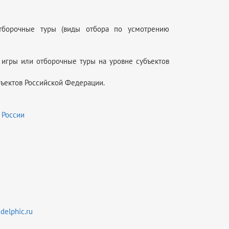
тборочные туры (виды отбора по усмотрению
 игры или отборочные туры на уровне субъектов
бъектов Российской Федерации.
 России
elphic.ru