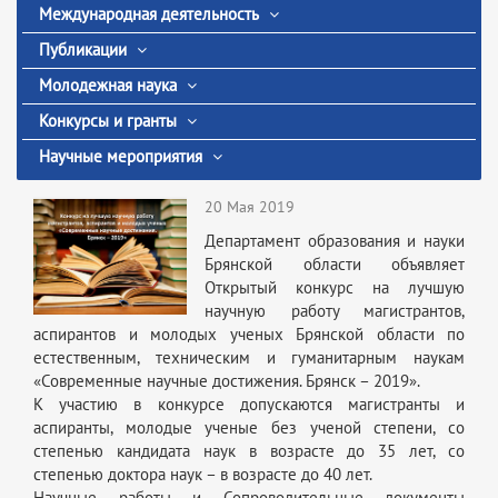
Международная деятельность
Публикации
Молодежная наука
Конкурсы и гранты
Научные мероприятия
20 Мая 2019
Департамент образования и науки
Брянской области объявляет
Открытый конкурс на лучшую
научную работу магистрантов,
аспирантов и молодых ученых Брянской области по
естественным, техническим и гуманитарным наукам
«Современные научные достижения. Брянск – 2019».
К участию в конкурсе допускаются магистранты и
аспиранты, молодые ученые без ученой степени, со
степенью кандидата наук в возрасте до 35 лет, со
степенью доктора наук – в возрасте до 40 лет.
Научные работы и Сопроводительные документы