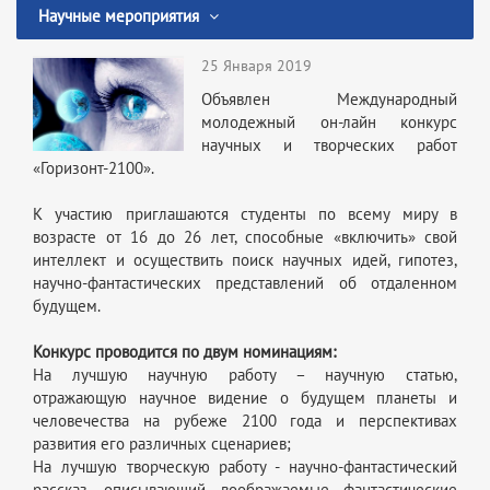
Научные мероприятия
25 Января 2019
Объявлен Международный
молодежный он-лайн конкурс
научных и творческих работ
«Горизонт-2100».
К участию приглашаются студенты по всему миру в
возрасте от 16 до 26 лет, способные «включить» свой
интеллект и осуществить поиск научных идей, гипотез,
научно-фантастических представлений об отдаленном
будущем.
Конкурс проводится по двум номинациям:
На лучшую научную работу – научную статью,
отражающую научное видение о будущем планеты и
человечества на рубеже 2100 года и перспективах
развития его различных сценариев;
На лучшую творческую работу - научно-фантастический
рассказ, описывающий воображаемые фантастические