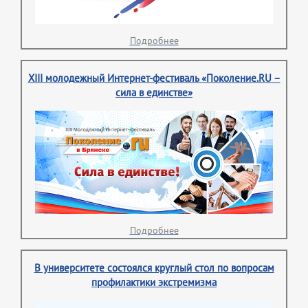
Подробнее
XIII молодежный Интернет-фестиваль «Поколение.RU –
сила в единстве»
Подробнее
В университете состоялся круглый стол по вопросам
профилактики экстремизма