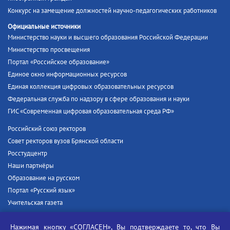
Конкурс на замещение должностей научно-педагогических работников
Официальные источники
Министерство науки и высшего образования Российской Федерации
Министерство просвещения
Портал «Российское образование»
Единое окно информационных ресурсов
Единая коллекция цифровых образовательных ресурсов
Федеральная служба по надзору в сфере образования и науки
ГИС «Современная цифровая образовательная среда РФ»
Российский союз ректоров
Совет ректоров вузов Брянской области
Росстудцентр
Наши партнёры
Образование на русском
Портал «Русский язык»
Учительская газета
Российская академия наук
Нажимая кнопку «СОГЛАСЕН», Вы подтверждаете то, что Вы
Единый портал государственных услуг