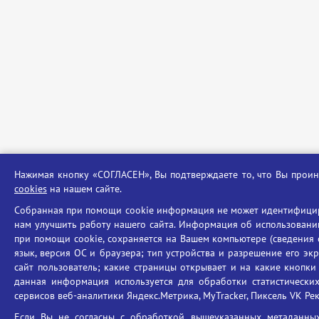
Нажимая кнопку «СОГЛАСЕН», Вы подтверждаете то, что Вы про
cookies
на нашем сайте.
Собранная при помощи cookie информация не может идентифицир
нам улучшить работу нашего сайта. Информация об использовани
при помощи cookie, сохраняется на Вашем компьютере (сведения о
язык, версия ОС и браузера; тип устройства и разрешение его эк
сайт пользователь; какие страницы открывает и на какие кнопки 
данная информация используется для обработки статистически
сервисов веб-аналитики Яндекс.Метрика, MyTracker, Пиксель VK Рекл
Если Вы не согласны с обработкой вышеуказанных метаданны