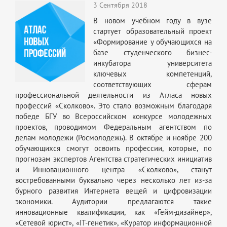
3 Сентября 2018
В новом учебном году в вузе
стартует образовательный проект
«Формирование у обучающихся на
базе студенческого бизнес-
инкубатора университета
ключевых компетенций,
соответствующих сферам
профессиональной деятельности из Атласа новых
профессий «Сколково». Это стало возможным благодаря
победе БГУ во Всероссийском конкурсе молодежных
проектов, проводимом Федеральным агентством по
делам молодежи (Росмолодежь). В октябре и ноябре 200
обучающихся смогут освоить профессии, которые, по
прогнозам экспертов Агентства стратегических инициатив
и Инновационного центра «Сколково», станут
востребованными буквально через несколько лет из-за
бурного развития Интернета вещей и цифровизации
экономики. Аудитории предлагаются такие
инновационные квалификации, как «Гейм-дизайнер»,
«Сетевой юрист», «IT-генетик», «Куратор информационной