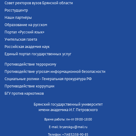
Совет ректоров вузов Брянской области
Росстудцентр
Наши партнёры
Образование на русском
Портал «Русский язык»
Учительская газета
Российская академия наук
Единый портал государственных услуг
Противодействие терроризму
Противодействие угрозам информационной безопасности
Социальные ролики - Генеральная прокуратура РФ
Противодействие коррупции
БГУ против наркотиков
Брянский государственный университет
имени академика И.Г. Петровского
Время работы: пн-пт 09:00-18:00
E-mail: bryanskgu@mail.ru
Телефон: +7(4832)58-90-85